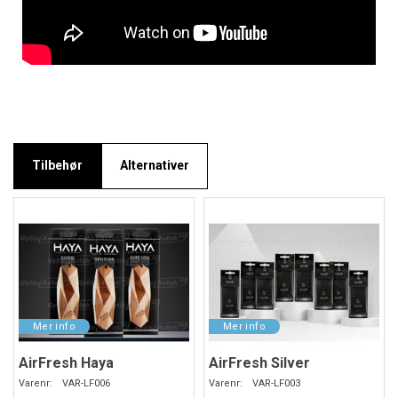
Tilbehør
Alternativer
AirFresh Haya
AirFresh Silver
Varenr:
VAR-LF006
Varenr:
VAR-LF003