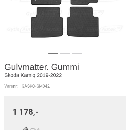
Gulvmatter. Gummi
Skoda Kamiq 2019-2022
Varenr:
GASKO-GM042
1 178,-