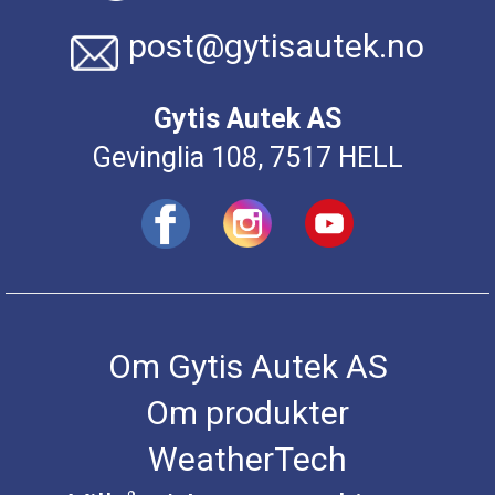
post@gytisautek.no
Gytis Autek AS
Gevinglia 108, 7517 HELL
Om Gytis Autek AS
Om produkter
WeatherTech