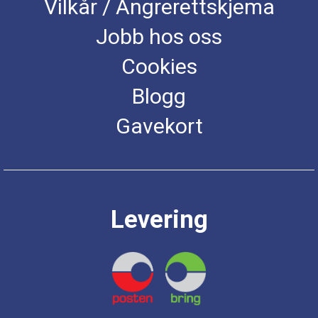
Vilkår / Angrerettskjema
Jobb hos oss
Cookies
Blogg
Gavekort
Levering