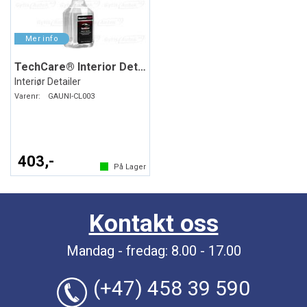
TechCare® Interior Detailer
Interiør Detailer
Varenr:
GAUNI-CL003
403,-
På Lager
Kontakt oss
Mandag - fredag: 8.00 - 17.00
(+47) 458 39 590