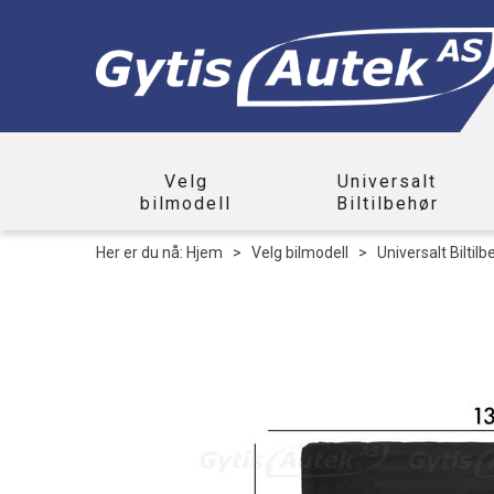
Velg
Universalt
bilmodell
Biltilbehør
Her er du nå:
Hjem
>
Velg bilmodell
>
Universalt Biltilb