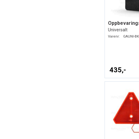
Oppbevaring
Universalt
Varenr:
GAUNI-BK
435,-