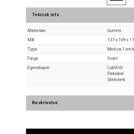
Teknisk info
Materiale
Gummi
Mål
137 x 109 x 1
Type
Med ca 1 cm 
Farge
Svart
Egenskaper
Luktfritt
Fleksibel
Slitesterk
Beskrivelse