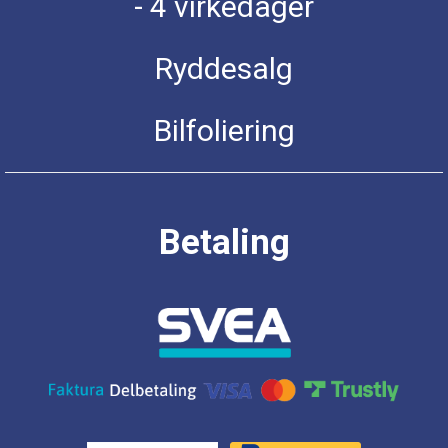
- 4 virkedager
Ryddesalg
Bilfoliering
Betaling