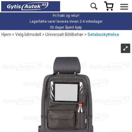
Fri frakt og retur!
Lagerførte varer leveres innen 2-4 virkedager
30 dager åpent kjøp
Hjem
>
Velg bilmodell
>
Universalt Biltilbehør
>
Setebeskyttelse