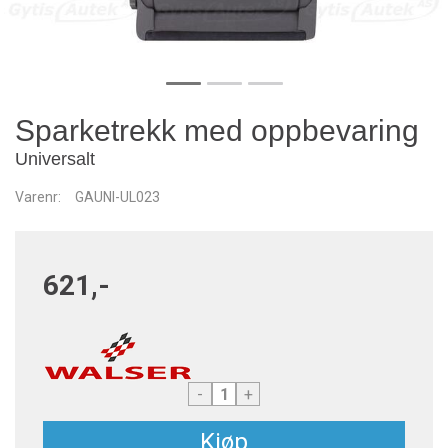
Sparketrekk med oppbevaring
Universalt
Varenr:
GAUNI-UL023
621,-
-
+
Kjøp