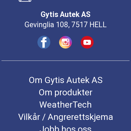
Gytis Autek AS
Gevinglia 108, 7517 HELL
Om Gytis Autek AS
Om produkter
WeatherTech
Vilkår / Angrerettskjema
Jobb hos oss