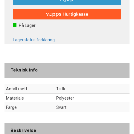
På Lager
Lagerstatus forklaring
Teknisk info
Antall i sett
1 stk.
Materiale
Polyester
Farge
Svart
Beskrivelse