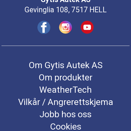
Gevinglia 108, 7517 HELL
Om Gytis Autek AS
Om produkter
WeatherTech
Vilkår / Angrerettskjema
Jobb hos oss
Cookies