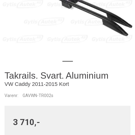
Takrails. Svart. Aluminium
VW Caddy 2011-2015 Kort
Varenr:
GAVWN-TR002s
3 710,-