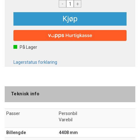
-
+
Kjøp
På Lager
Lagerstatus forklaring
Teknisk info
Passer
Personbil
Varebil
Billengde
4408 mm