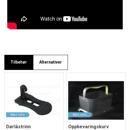
Tilbehør
Alternativer
Dørlåstrinn
Oppbevaringskurv