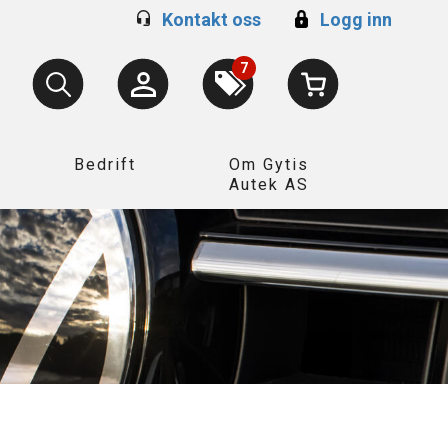
Kontakt oss
Logg inn
7
Bedrift
Om Gytis
Autek AS