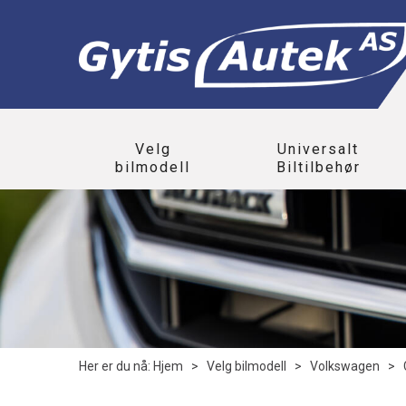
Velg
Universalt
bilmodell
Biltilbehør
Her er du nå:
Hjem
>
Velg bilmodell
>
Volkswagen
>