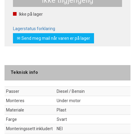
Ikke tilgjengelig
Ikke på lager
Lagerstatus forklaring
✉ Send meg mail når varen er på lager
Teknisk info
Passer
Diesel / Bensin
Monteres
Under motor
Materiale
Plast
Farge
Svart
Monteringssett inkludert
NEI