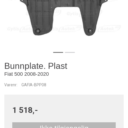
Bunnplate. Plast
Fiat 500 2008-2020
Varenr:
GAFIA-BPP08
1 518,-