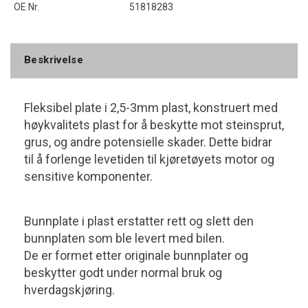
OE Nr.
51818283
Beskrivelse
Fleksibel plate i 2,5-3mm plast, konstruert med
høykvalitets plast for å beskytte mot steinsprut,
grus, og andre potensielle skader. Dette bidrar
til å forlenge levetiden til kjøretøyets motor og
sensitive komponenter.
Bunnplate i plast erstatter rett og slett den
bunnplaten som ble levert med bilen.
De er formet etter originale bunnplater og
beskytter godt under normal bruk og
hverdagskjøring.