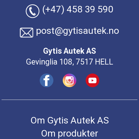
(+47) 458 39 590
post@gytisautek.no
Gytis Autek AS
Gevinglia 108, 7517 HELL
Om Gytis Autek AS
Om produkter