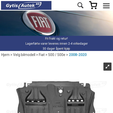
Fri frakt og retur!
Lagerførte varer leveres innen 2-4 virkedager
30 dager åpent kjøp
Hjem
>
Velg bilmodell
>
Fiat
>
500 / 500e
>
2008-2020