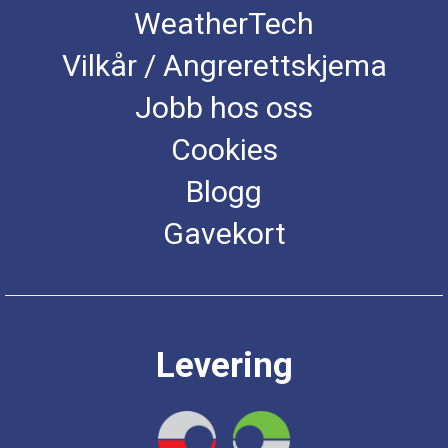
WeatherTech
Vilkår / Angrerettskjema
Jobb hos oss
Cookies
Blogg
Gavekort
Levering