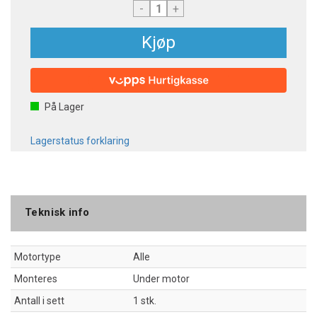
-
+
Kjøp
På Lager
Lagerstatus forklaring
Teknisk info
Motortype
Alle
Monteres
Under motor
Antall i sett
1 stk.