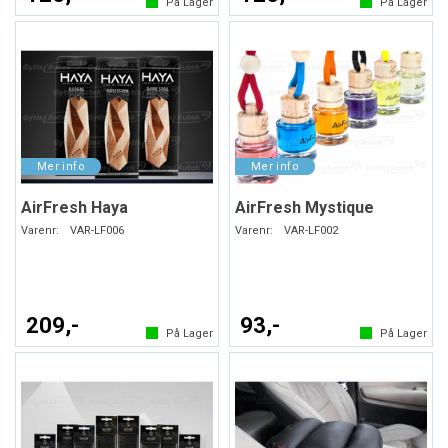
På Lager
På Lager
AirFresh Haya
AirFresh Mystique
Varenr:
VAR-LF006
Varenr:
VAR-LF002
209,-
93,-
På Lager
På Lager