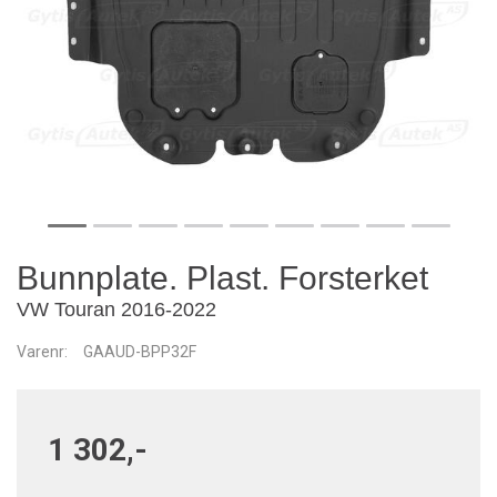
Bunnplate. Plast. Forsterket
VW Touran 2016-2022
Varenr:
GAAUD-BPP32F
1 302,-