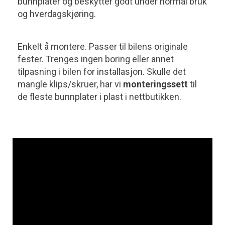
bunnplater og beskytter godt under normal bruk
og hverdagskjøring.
Enkelt å montere. Passer til bilens originale
fester. Trenges ingen boring eller annet
tilpasning i bilen for installasjon. Skulle det
mangle klips/skruer, har vi
monteringssett
til
de fleste bunnplater i plast i nettbutikken.