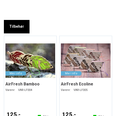
Tilbehør
AirFresh Bamboo
AirFresh Ecoline
Varenr:
VAR-LF004
Varenr:
VAR-LF005
125,-
125,-