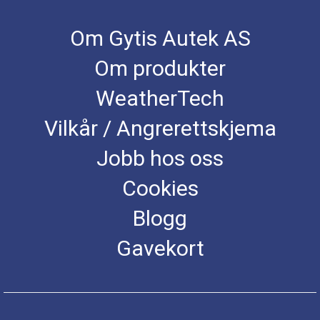
Om Gytis Autek AS
Om produkter
WeatherTech
Vilkår / Angrerettskjema
Jobb hos oss
Cookies
Blogg
Gavekort