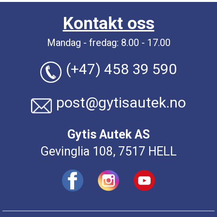
Kontakt oss
Mandag - fredag: 8.00 - 17.00
(+47) 458 39 590
post@gytisautek.no
Gytis Autek AS
Gevinglia 108, 7517 HELL