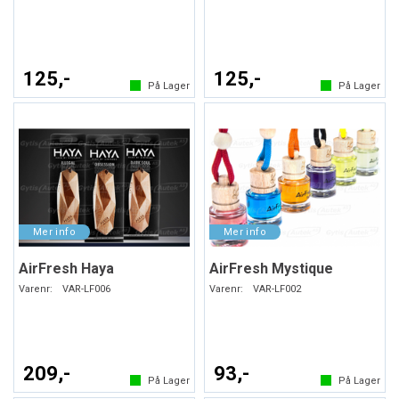
125,-
125,-
På Lager
På Lager
AirFresh Haya
AirFresh Mystique
Varenr:
VAR-LF006
Varenr:
VAR-LF002
209,-
93,-
På Lager
På Lager