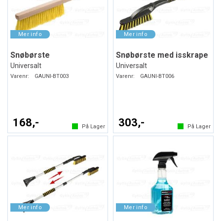
Snøbørste
Snøbørste med isskrape
Universalt
Universalt
Varenr:
GAUNI-BT003
Varenr:
GAUNI-BT006
168,-
303,-
På Lager
På Lager