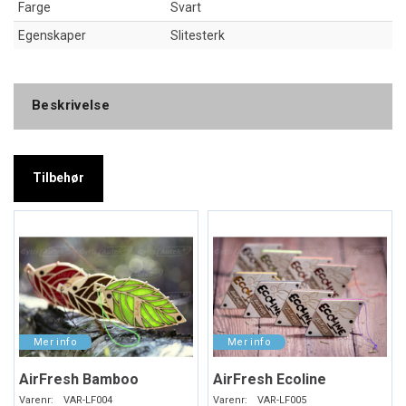
Farge
Svart
Egenskaper
Slitesterk
Beskrivelse
Tilbehør
AirFresh Bamboo
AirFresh Ecoline
Varenr:
VAR-LF004
Varenr:
VAR-LF005