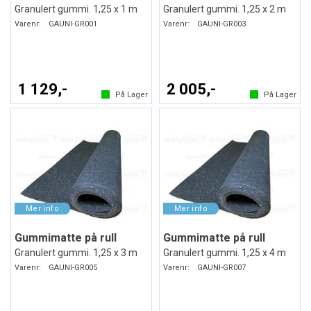
Granulert gummi. 1,25 x 1 m
Granulert gummi. 1,25 x 2 m
Varenr:
GAUNI-GR001
Varenr:
GAUNI-GR003
1 129,-
2 005,-
På Lager
På Lager
Gummimatte på rull
Gummimatte på rull
Granulert gummi. 1,25 x 3 m
Granulert gummi. 1,25 x 4 m
Varenr:
GAUNI-GR005
Varenr:
GAUNI-GR007