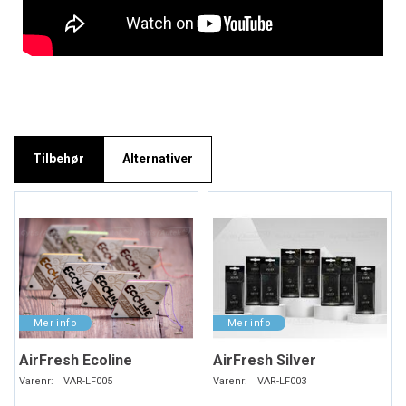
Tilbehør
Alternativer
AirFresh Ecoline
AirFresh Silver
Varenr:
VAR-LF005
Varenr:
VAR-LF003