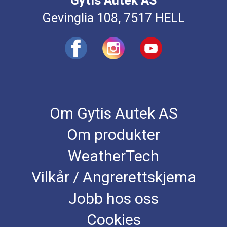
Gytis Autek AS
Gevinglia 108, 7517 HELL
Om Gytis Autek AS
Om produkter
WeatherTech
Vilkår / Angrerettskjema
Jobb hos oss
Cookies