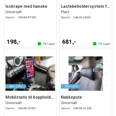
Isskrape med hanske
Lastebeholdersystem for bagasjerommet
Universalt
Plast
Varenr:
GAUNI-BT005
Varenr:
GAUNI-LB001
198,-
681,-
På Lager
På Lager
Mobilstativ til koppholderen
Nakkepute
Universalt
Universalt
Varenr:
GAUNI-CF001
Varenr:
GAUNI-UL028