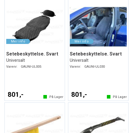
Setebeskyttelse. Svart
Setebeskyttelse. Svart
Universalt
Universalt
Varenr:
GAUNI-UL005
Varenr:
GAUNI-UL030
801,-
801,-
På Lager
På Lager