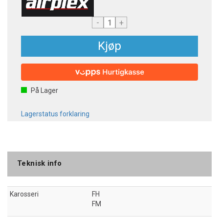
-
+
Kjøp
På Lager
Lagerstatus forklaring
Teknisk info
Karosseri
FH
FM