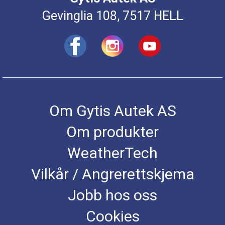
Gevinglia 108, 7517 HELL
Om Gytis Autek AS
Om produkter
WeatherTech
Vilkår / Angrerettskjema
Jobb hos oss
Cookies