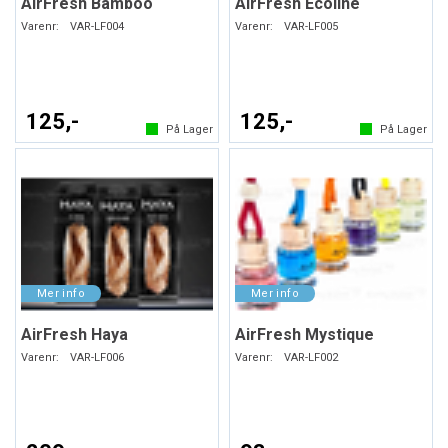
AirFresh Bamboo
AirFresh Ecoline
Varenr:
VAR-LF004
Varenr:
VAR-LF005
125,-
125,-
På Lager
På Lager
AirFresh Haya
AirFresh Mystique
Varenr:
VAR-LF006
Varenr:
VAR-LF002