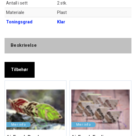
Antall i sett
2 stk.
Materiale
Plast
Toningsgrad
Klar
Beskrivelse
Tilbehør