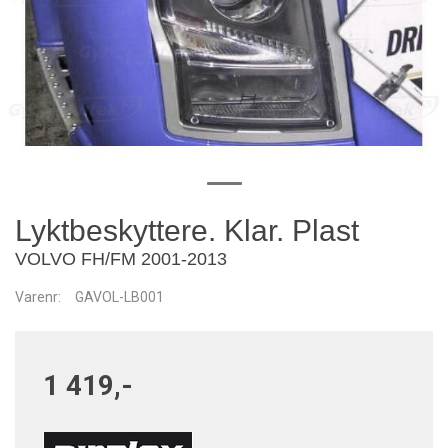
Lyktbeskyttere. Klar. Plast
VOLVO FH/FM 2001-2013
Varenr:
GAVOL-LB001
1 419,-