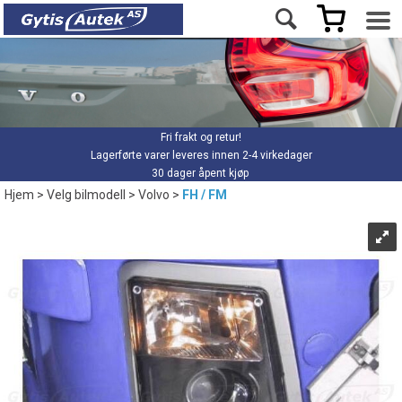
Fri frakt og retur!
Lagerførte varer leveres innen 2-4 virkedager
30 dager åpent kjøp
Hjem
>
Velg bilmodell
>
Volvo
>
FH / FM