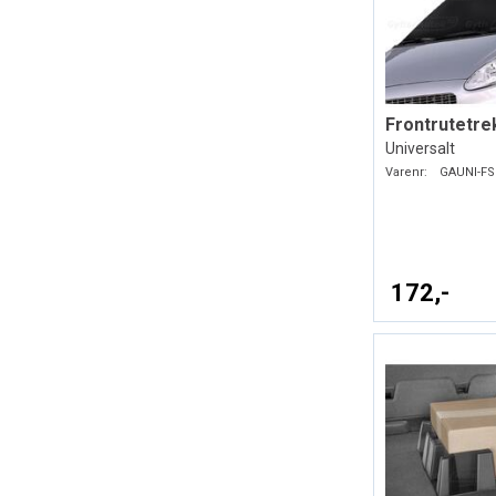
Universalt
Varenr:
GAUNI-FS
172,-