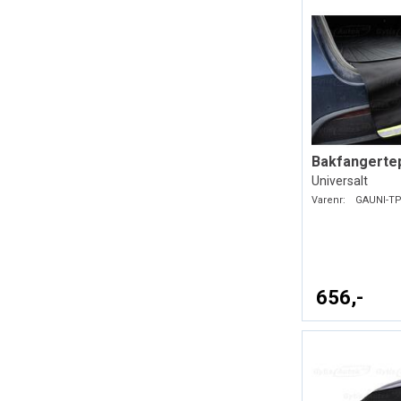
Bakfangerte
Universalt
Varenr:
GAUNI-TP
656,-