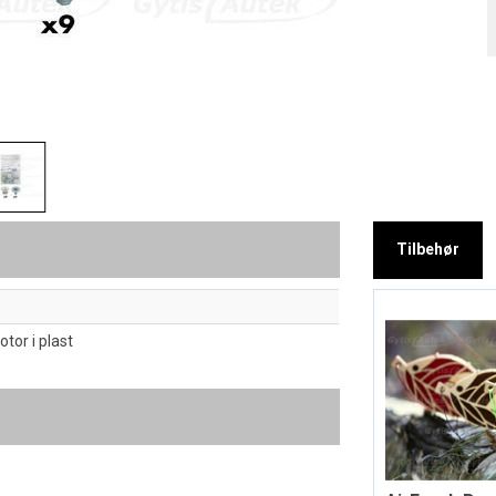
Tilbehør
tor i plast