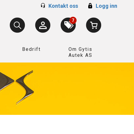
Kontakt oss
Logg inn
7
Bedrift
Om Gytis
Autek AS