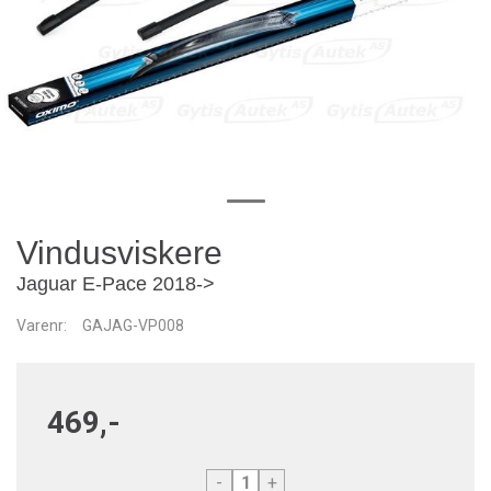
Vindusviskere
Jaguar E-Pace 2018->
Varenr:
GAJAG-VP008
469,-
-
+