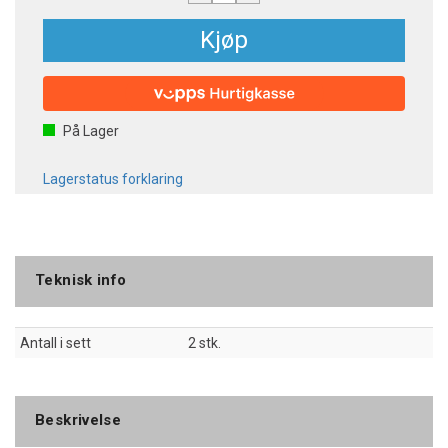
Kjøp
På Lager
Lagerstatus forklaring
Teknisk info
Antall i sett
2 stk.
Beskrivelse