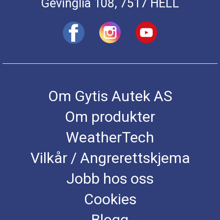
Gevinglia 108, 7517 HELL
Om Gytis Autek AS
Om produkter
WeatherTech
Vilkår / Angrerettskjema
Jobb hos oss
Cookies
Blogg