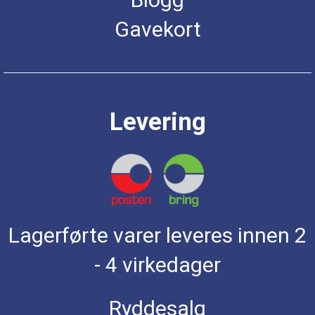
Gavekort
Levering
Lagerførte varer leveres innen 2
- 4 virkedager
Ryddesalg