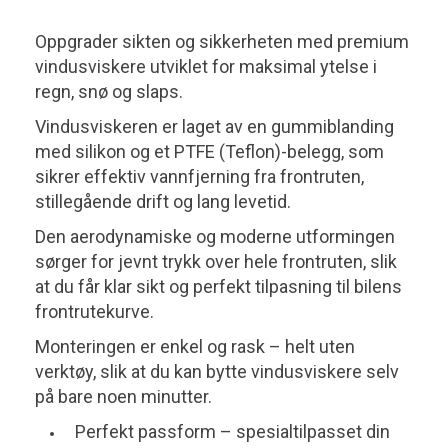
Oppgrader sikten og sikkerheten med premium
vindusviskere utviklet for maksimal ytelse i
regn, snø og slaps.
Vindusviskeren er laget av en gummiblanding
med silikon og et PTFE (Teflon)-belegg, som
sikrer effektiv vannfjerning fra frontruten,
stillegående drift og lang levetid.
Den aerodynamiske og moderne utformingen
sørger for jevnt trykk over hele frontruten, slik
at du får klar sikt og perfekt tilpasning til bilens
frontrutekurve.
Monteringen er enkel og rask – helt uten
verktøy, slik at du kan bytte vindusviskere selv
på bare noen minutter.
Perfekt passform – spesialtilpasset din