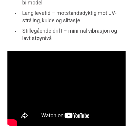
bilmodell
Lang levetid – motstandsdyktig mot UV-
stråling, kulde og slitasje
Stillegående drift – minimal vibrasjon og
lavt støynivå