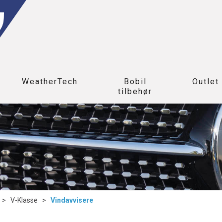
WeatherTech
Bobil
Outlet
tilbehør
>
V-Klasse
>
Vindavvisere