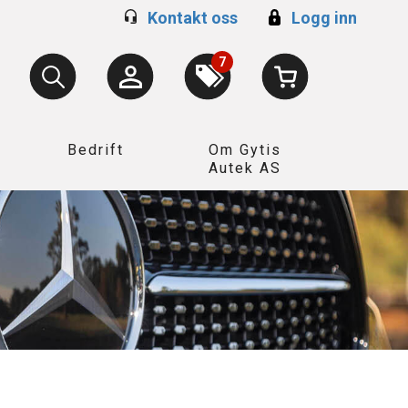
Kontakt oss
Logg inn
7
Bedrift
Om Gytis
Autek AS