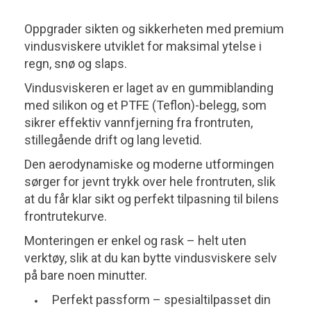
Oppgrader sikten og sikkerheten med premium
vindusviskere utviklet for maksimal ytelse i
regn, snø og slaps.
Vindusviskeren er laget av en gummiblanding
med silikon og et PTFE (Teflon)-belegg, som
sikrer effektiv vannfjerning fra frontruten,
stillegående drift og lang levetid.
Den aerodynamiske og moderne utformingen
sørger for jevnt trykk over hele frontruten, slik
at du får klar sikt og perfekt tilpasning til bilens
frontrutekurve.
Monteringen er enkel og rask – helt uten
verktøy, slik at du kan bytte vindusviskere selv
på bare noen minutter.
Perfekt passform – spesialtilpasset din