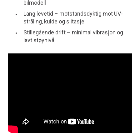
bilmodell
Lang levetid – motstandsdyktig mot UV-
stråling, kulde og slitasje
Stillegående drift – minimal vibrasjon og
lavt støynivå