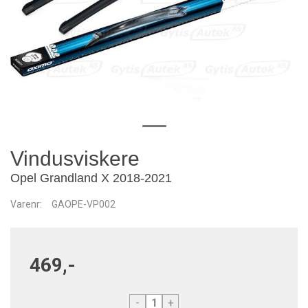
Vindusviskere
Opel Grandland X 2018-2021
Varenr:
GAOPE-VP002
469,-
-
+