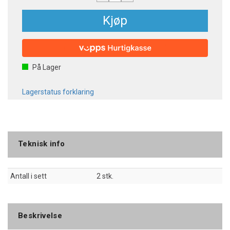
Kjøp
På Lager
Lagerstatus forklaring
Teknisk info
Antall i sett
2 stk.
Beskrivelse