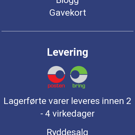
Gavekort
Levering
Lagerførte varer leveres innen 2
- 4 virkedager
Ryddesalg