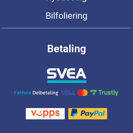
Bilfoliering
Betaling