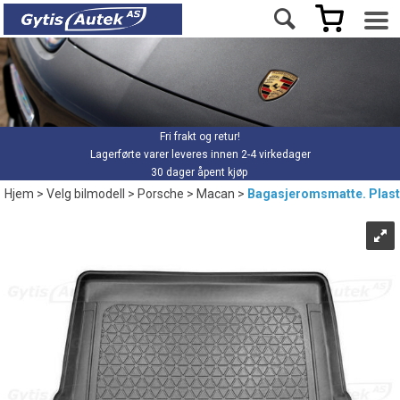
Fri frakt og retur!
Lagerførte varer leveres innen 2-4 virkedager
30 dager åpent kjøp
Hjem
>
Velg bilmodell
>
Porsche
>
Macan
>
Bagasjeromsmatte. Plast