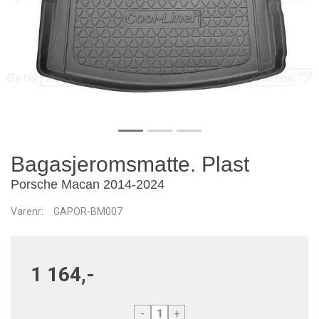
Bagasjeromsmatte. Plast
Porsche Macan 2014-2024
Varenr:
GAPOR-BM007
1 164,-
-
+