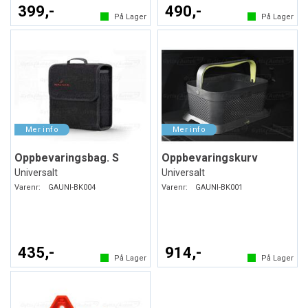
399,-
490,-
På Lager
På Lager
Oppbevaringsbag. S
Oppbevaringskurv
Universalt
Universalt
Varenr:
GAUNI-BK004
Varenr:
GAUNI-BK001
435,-
914,-
På Lager
På Lager