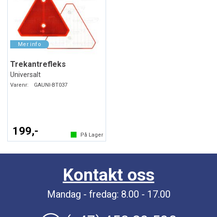
Trekantrefleks
Universalt
Varenr:
GAUNI-BT037
199,-
På Lager
Kontakt oss
Mandag - fredag: 8.00 - 17.00