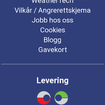
WeatherTech
Vilkår / Angrerettskjema
Jobb hos oss
Cookies
Blogg
Gavekort
Levering