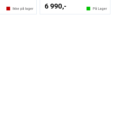
6 990,-
Ikke på lager
På Lager