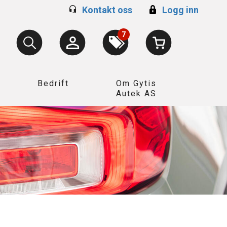
Kontakt oss
Logg inn
7
Bedrift
Om Gytis
Autek AS