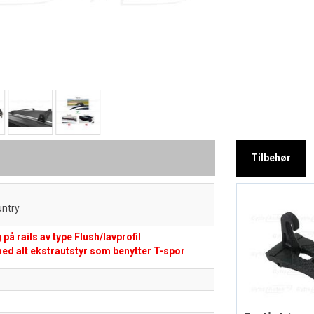
Tilbehør
untry
på rails av type Flush/lavprofil
ed alt ekstrautstyr som benytter T-spor