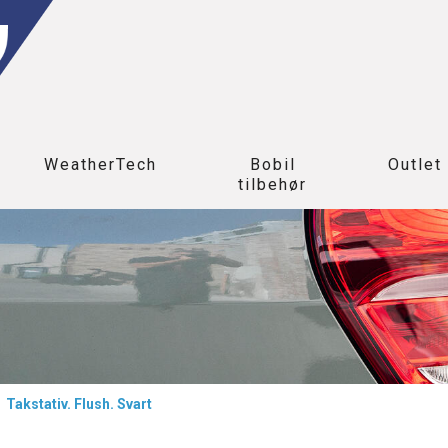
WeatherTech
Bobil
Outlet
tilbehør
>
Takstativ. Flush. Svart