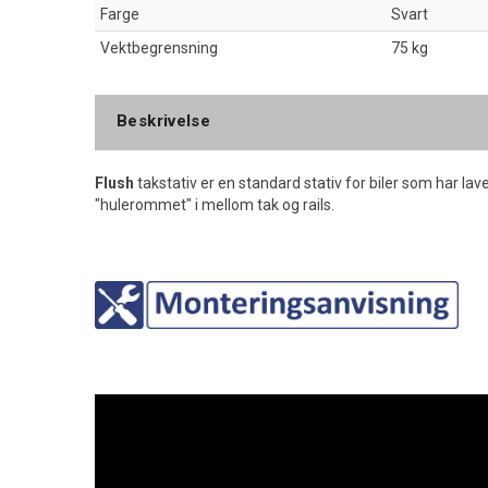
Farge
Svart
Vektbegrensning
75 kg
Beskrivelse
Flush
takstativ er en standard stativ for biler som har lav
"hulerommet" i mellom tak og rails.