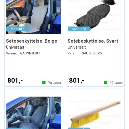
Setebeskyttelse. Beige
Setebeskyttelse. Svart
Universalt
Universalt
Varenr:
GAUNI-UL011
Varenr:
GAUNI-UL005
801,-
801,-
På Lager
På Lager