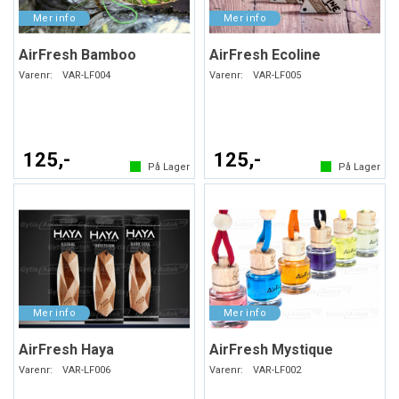
AirFresh Bamboo
AirFresh Ecoline
Varenr:
VAR-LF004
Varenr:
VAR-LF005
125,-
125,-
På Lager
På Lager
AirFresh Haya
AirFresh Mystique
Varenr:
VAR-LF006
Varenr:
VAR-LF002