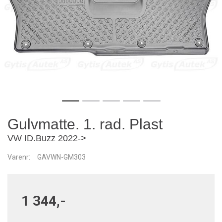
Gulvmatte. 1. rad. Plast
VW ID.Buzz 2022->
Varenr:
GAVWN-GM303
1 344,-