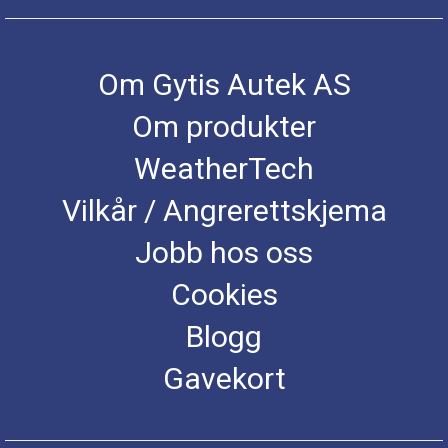
Om Gytis Autek AS
Om produkter
WeatherTech
Vilkår / Angrerettskjema
Jobb hos oss
Cookies
Blogg
Gavekort