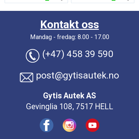
Kontakt oss
Mandag - fredag: 8.00 - 17.00
(+47) 458 39 590
post@gytisautek.no
Gytis Autek AS
Gevinglia 108, 7517 HELL