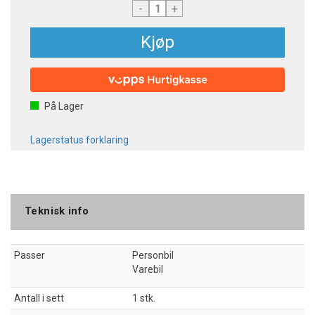
-
+
Kjøp
På Lager
Lagerstatus forklaring
Teknisk info
Passer
Personbil
Varebil
Antall i sett
1 stk.