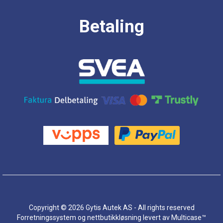
Betaling
Copyright © 2026 Gytis Autek AS - All rights reserved
Forretningssystem
og
nettbutikkløsning
levert av
Multicase™