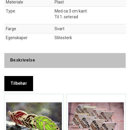
Materiale
Plast
Type
Med ca 3 cm kant
Til 1. seterad
Farge
Svart
Egenskaper
Slitesterk
Beskrivelse
Tilbehør