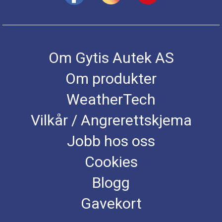
Om Gytis Autek AS
Om produkter
WeatherTech
Vilkår / Angrerettskjema
Jobb hos oss
Cookies
Blogg
Gavekort