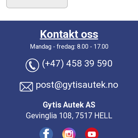
Kontakt oss
Mandag - fredag: 8.00 - 17.00
(+47) 458 39 590
post@gytisautek.no
Gytis Autek AS
Gevinglia 108, 7517 HELL