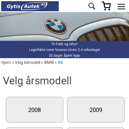
Fri frakt og retur!
Lagerførte varer leveres innen 2-4 virkedager
30 dager åpent kjøp
Hjem
>
Velg bilmodell
>
BMW
>
X6
Velg årsmodell
2008
2009