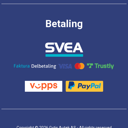
Betaling
Copyright © 2026 Gytis Autek AS - All rights reserved