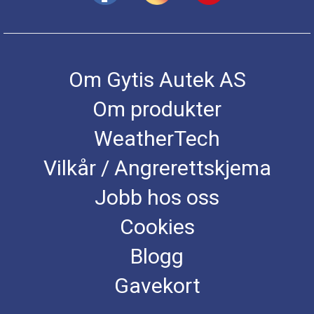
Om Gytis Autek AS
Om produkter
WeatherTech
Vilkår / Angrerettskjema
Jobb hos oss
Cookies
Blogg
Gavekort