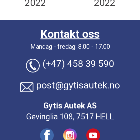
2022
2022
Kontakt oss
Mandag - fredag: 8.00 - 17.00
(+47) 458 39 590
post@gytisautek.no
Gytis Autek AS
Gevinglia 108, 7517 HELL