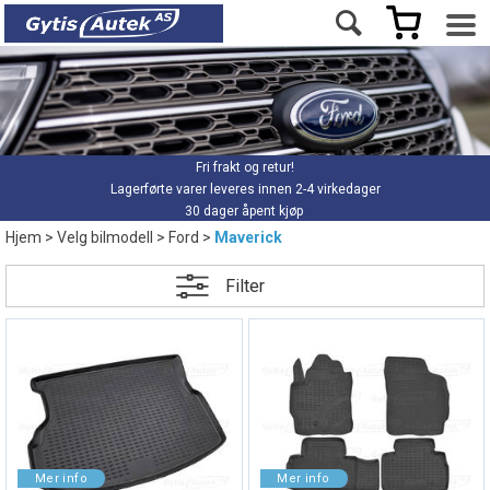
Fri frakt og retur!
Lagerførte varer leveres innen 2-4 virkedager
30 dager åpent kjøp
Hjem
>
Velg bilmodell
>
Ford
>
Maverick
Filter