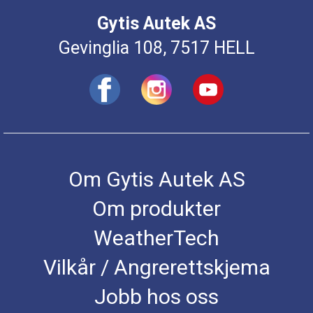
Gytis Autek AS
Gevinglia 108, 7517 HELL
Om Gytis Autek AS
Om produkter
WeatherTech
Vilkår / Angrerettskjema
Jobb hos oss