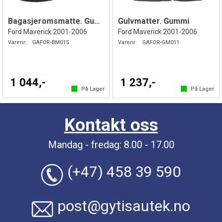
Bagasjeromsmatte. Gummi
Gulvmatter. Gummi
Ford Maverick 2001-2006
Ford Maverick 2001-2006
Varenr:
GAFOR-BM015
Varenr:
GAFOR-GM011
1 044,-
1 237,-
På Lager
På Lager
Kontakt oss
Mandag - fredag: 8.00 - 17.00
(+47) 458 39 590
post@gytisautek.no