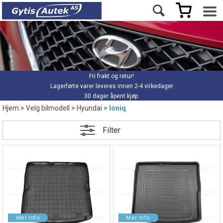
Fri frakt og retur!
Lagerførte varer leveres innen 2-4 virkedager
30 dager åpent kjøp
Hjem
>
Velg bilmodell
>
Hyundai
>
Ioniq
Filter