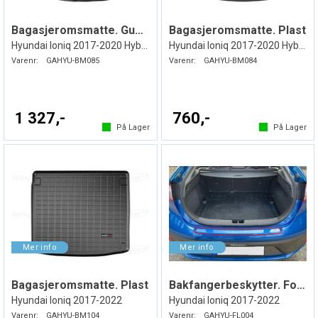
Bagasjeromsmatte. Gummi
Bagasjeromsmatte. Plast
Hyundai Ioniq 2017-2020 Hybrid
Hyundai Ioniq 2017-2020 Hybrid
Varenr:
GAHYU-BM085
Varenr:
GAHYU-BM084
1 327,-
760,-
På Lager
På Lager
Bagasjeromsmatte. Plast
Bakfangerbeskytter. Folie. PPF
Hyundai Ioniq 2017-2022
Hyundai Ioniq 2017-2022
Varenr:
GAHYU-BM104
Varenr:
GAHYU-FL004