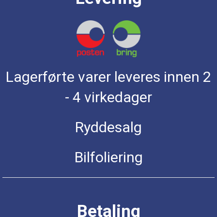
Lagerførte varer leveres innen 2
- 4 virkedager
Ryddesalg
Bilfoliering
Betaling