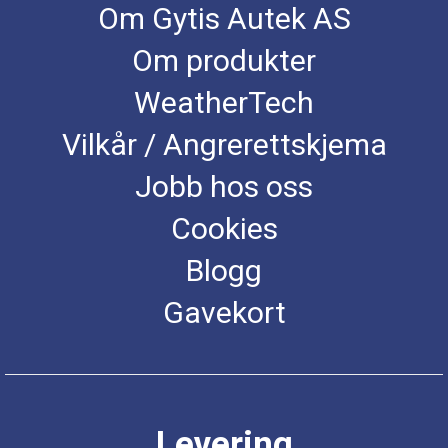
Om Gytis Autek AS
Om produkter
WeatherTech
Vilkår / Angrerettskjema
Jobb hos oss
Cookies
Blogg
Gavekort
Levering