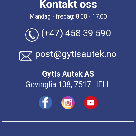
Kontakt oss
Mandag - fredag: 8.00 - 17.00
(+47) 458 39 590
post@gytisautek.no
Gytis Autek AS
Gevinglia 108, 7517 HELL