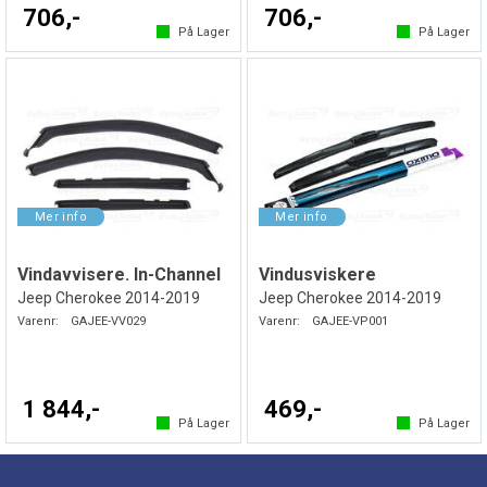
706,-
706,-
På Lager
På Lager
Vindavvisere. In-Channel
Vindusviskere
Jeep Cherokee 2014-2019
Jeep Cherokee 2014-2019
Varenr:
GAJEE-VV029
Varenr:
GAJEE-VP001
1 844,-
469,-
På Lager
På Lager