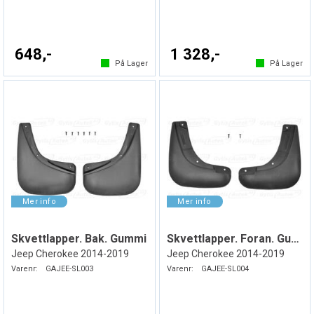
648,-
1 328,-
På Lager
På Lager
Skvettlapper. Bak. Gummi
Skvettlapper. Foran. Gummi
Jeep Cherokee 2014-2019
Jeep Cherokee 2014-2019
Varenr:
GAJEE-SL003
Varenr:
GAJEE-SL004