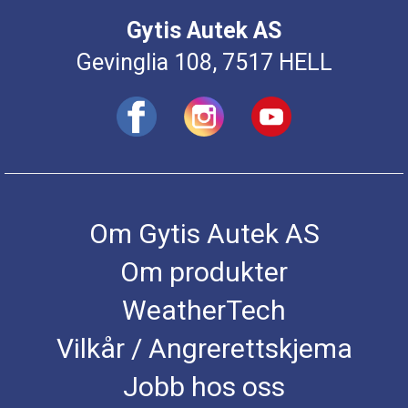
Gytis Autek AS
Gevinglia 108, 7517 HELL
Om Gytis Autek AS
Om produkter
WeatherTech
Vilkår / Angrerettskjema
Jobb hos oss