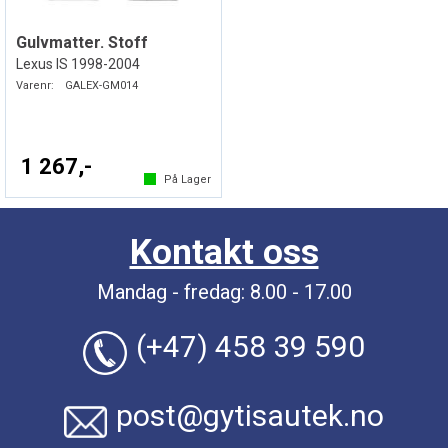
Gulvmatter. Stoff
Lexus IS 1998-2004
Varenr:
GALEX-GM014
1 267,-
På Lager
Kontakt oss
Mandag - fredag: 8.00 - 17.00
(+47) 458 39 590
post@gytisautek.no