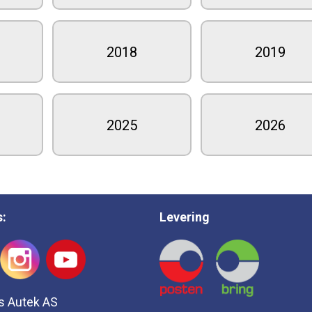
2018
2019
2025
2026
s:
Levering
s Autek AS