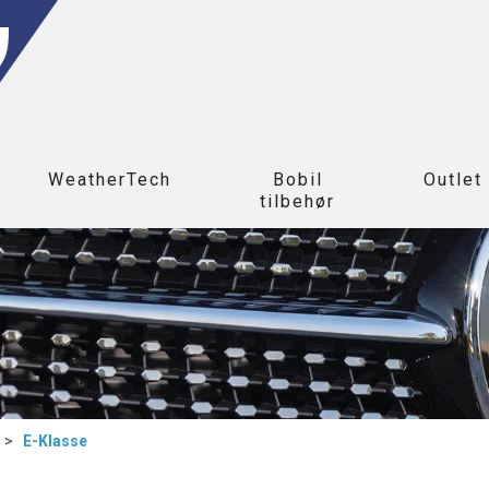
WeatherTech
Bobil
Outlet
tilbehør
>
E-Klasse