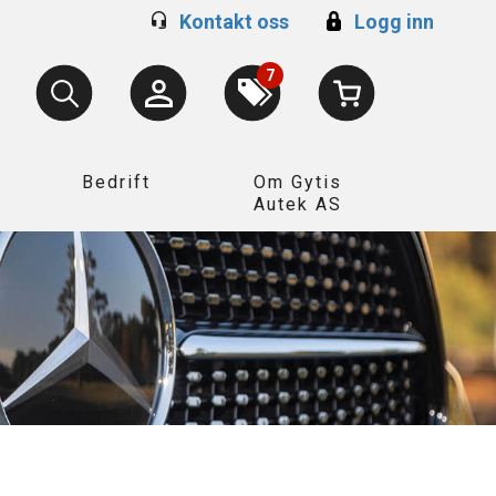
Kontakt oss
Logg inn
7
Bedrift
Om Gytis
Autek AS