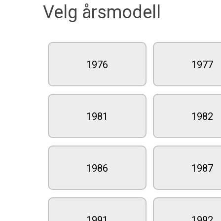
Velg årsmodell
1976
1977
1981
1982
1986
1987
1991
1992