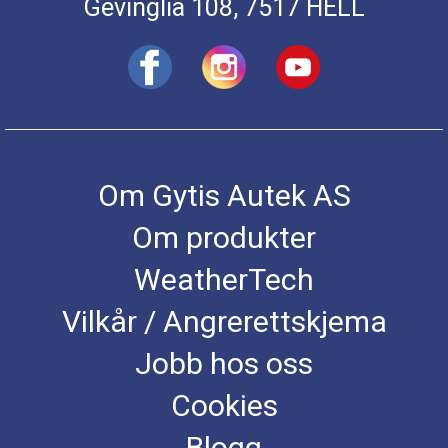
Gevinglia 108, 7517 HELL
Om Gytis Autek AS
Om produkter
WeatherTech
Vilkår / Angrerettskjema
Jobb hos oss
Cookies
Blogg