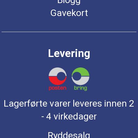
Gavekort
Levering
Lagerførte varer leveres innen 2
- 4 virkedager
Ryddesalg