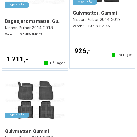
Gulvmatter. Gummi
Nissan Pulsar 2014-2018
Bagasjeromsmatte. Gummi
Varenr:
GANIS-GM055
Nissan Pulsar 2014-2018
Varenr:
GANIS-BM073
926,-
På Lager
1 211,-
På Lager
Gulvmatter. Gummi