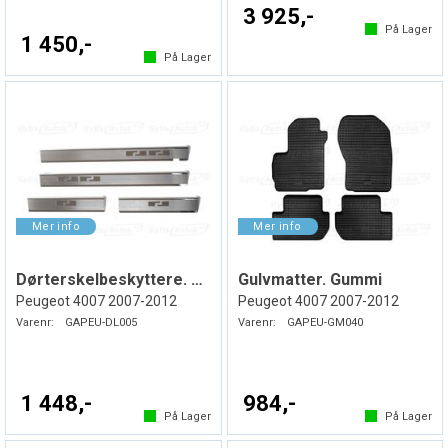
3 925,-
På Lager
1 450,-
På Lager
Dørterskelbeskyttere. Stål
Gulvmatter. Gummi
Peugeot 4007 2007-2012
Peugeot 4007 2007-2012
Varenr:
GAPEU-DL005
Varenr:
GAPEU-GM040
1 448,-
984,-
På Lager
På Lager