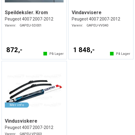
Speildeksler. Krom
Vindavvisere
Peugeot 4007 2007-2012
Peugeot 4007 2007-2012
Varenr:
GAPEU-SD001
Varenr:
GAPEU-VV040
872,-
1 848,-
På Lager
På Lager
Vindusviskere
Peugeot 4007 2007-2012
Varenr:
GAPEU-VP003