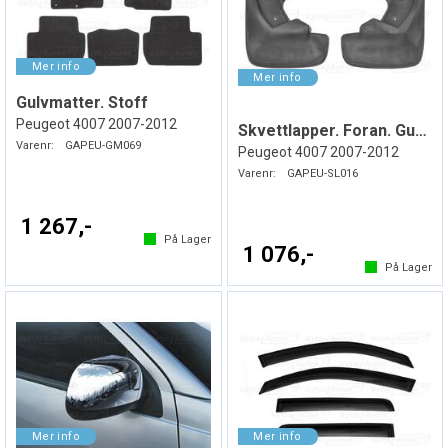
Gulvmatter. Stoff
Peugeot 4007 2007-2012
Skvettlapper. Foran. Gummi
Varenr:
GAPEU-GM069
Peugeot 4007 2007-2012
Varenr:
GAPEU-SL016
1 267,-
På Lager
1 076,-
På Lager