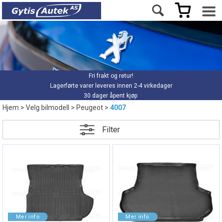
Fri frakt og retur!
Lagerførte varer leveres innen 2-4 virkedager
30 dager åpent kjøp
Hjem
>
Velg bilmodell
>
Peugeot
>
4007
Filter