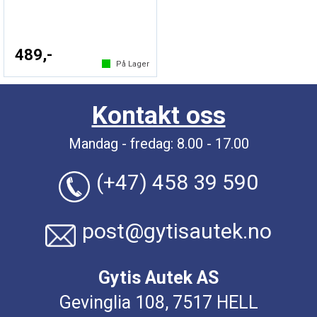
489,-
På Lager
Kontakt oss
Mandag - fredag: 8.00 - 17.00
(+47) 458 39 590
post@gytisautek.no
Gytis Autek AS
Gevinglia 108, 7517 HELL