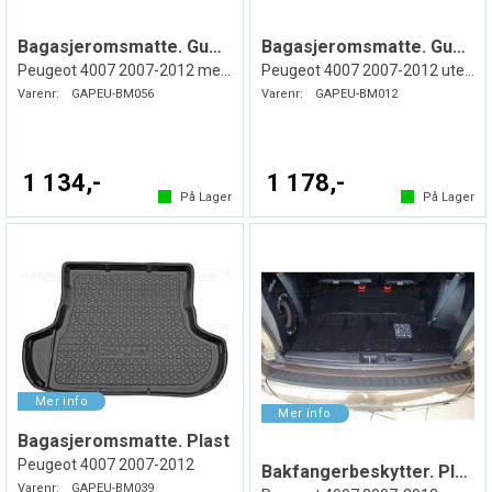
Bagasjeromsmatte. Gummi
Bagasjeromsmatte. Gummi
Peugeot 4007 2007-2012 med SUB
Peugeot 4007 2007-2012 uten SUB
Varenr:
GAPEU-BM056
Varenr:
GAPEU-BM012
1 134,-
1 178,-
På Lager
På Lager
Bagasjeromsmatte. Plast
Peugeot 4007 2007-2012
Bakfangerbeskytter. Plast
Varenr:
GAPEU-BM039