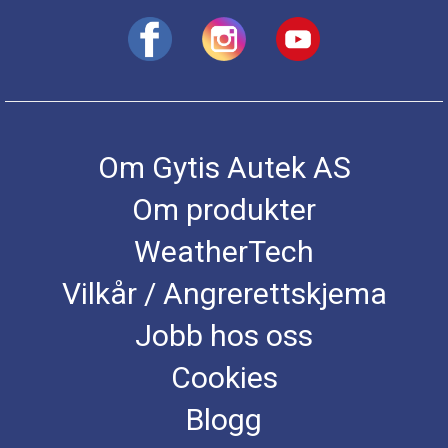
Om Gytis Autek AS
Om produkter
WeatherTech
Vilkår / Angrerettskjema
Jobb hos oss
Cookies
Blogg