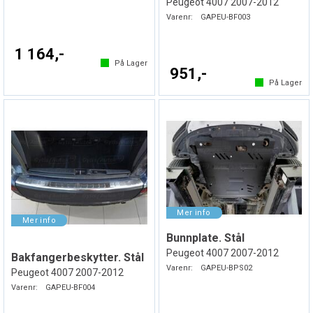
Peugeot 4007 2007-2012
Varenr:
GAPEU-BF003
1 164,-
På Lager
951,-
På Lager
Bunnplate. Stål
Peugeot 4007 2007-2012
Bakfangerbeskytter. Stål
Varenr:
GAPEU-BPS02
Peugeot 4007 2007-2012
Varenr:
GAPEU-BF004