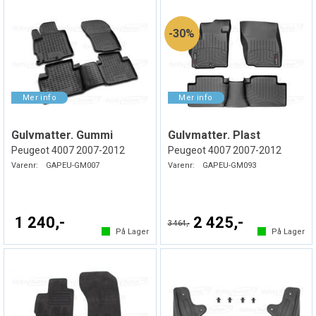
30%
Gulvmatter. Gummi
Gulvmatter. Plast
Peugeot 4007 2007-2012
Peugeot 4007 2007-2012
Varenr:
GAPEU-GM007
Varenr:
GAPEU-GM093
1 240,-
2 425,-
3 464,-
På Lager
På Lager