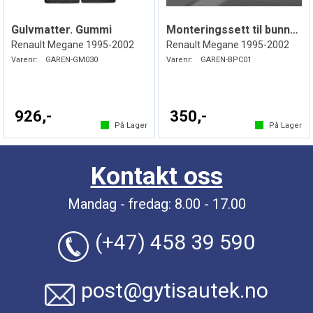
Gulvmatter. Gummi
Monteringssett til bunnplate i plast
Renault Megane 1995-2002
Renault Megane 1995-2002
Varenr:
GAREN-GM030
Varenr:
GAREN-BPC01
926,-
350,-
På Lager
På Lager
Kontakt oss
Mandag - fredag: 8.00 - 17.00
(+47) 458 39 590
post@gytisautek.no