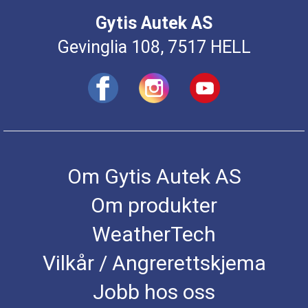
Gytis Autek AS
Gevinglia 108, 7517 HELL
Om Gytis Autek AS
Om produkter
WeatherTech
Vilkår / Angrerettskjema
Jobb hos oss