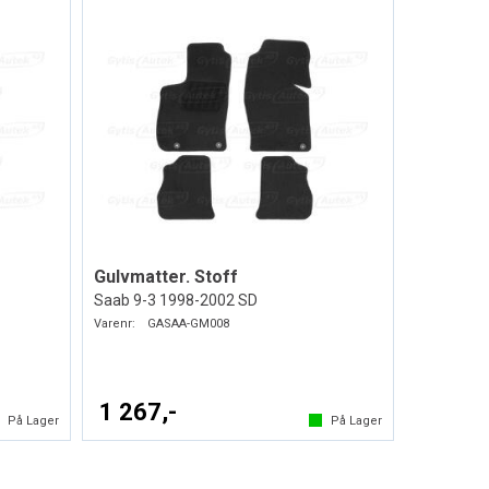
Gulvmatter. Stoff
Saab 9-3 1998-2002 SD
Varenr:
GASAA-GM008
1 267,-
På Lager
På Lager