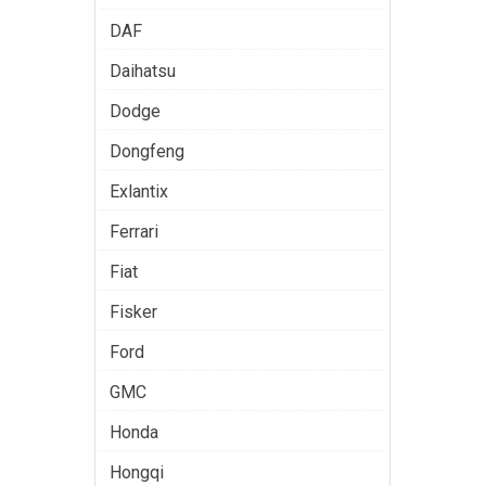
DAF
Daihatsu
Dodge
Dongfeng
Exlantix
Ferrari
Fiat
Fisker
Ford
GMC
Honda
Hongqi