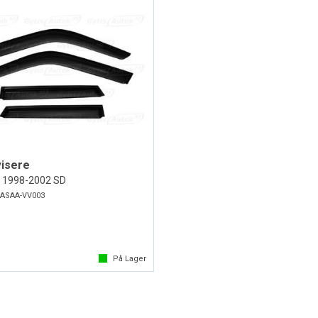
visere
 1998-2002 SD
ASAA-VV003
-
På Lager