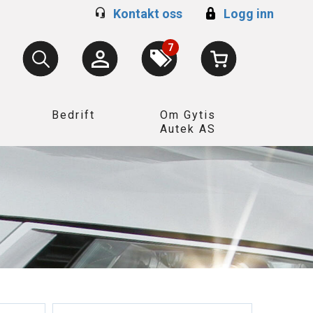
Kontakt oss
Logg inn
7
Bedrift
Om Gytis
Autek AS