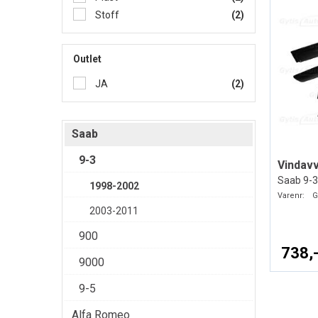
Stoff
(2)
Outlet
JA
(2)
Saab
9-3
Vindav
Saab 9-3
1998-2002
Varenr:
G
2003-2011
900
738,
9000
9-5
Alfa Romeo