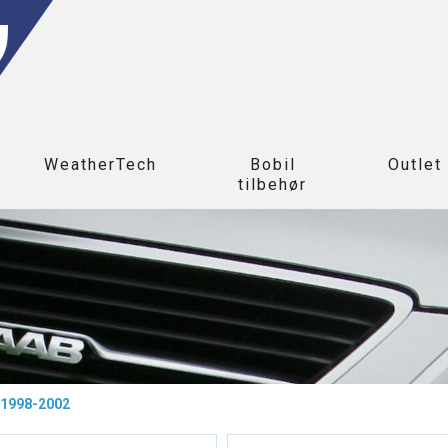
WeatherTech
Bobil
Outlet
tilbehør
1998-2002