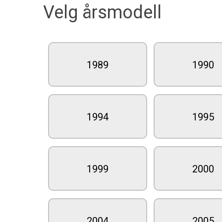
Velg årsmodell
1989
1990
1994
1995
1999
2000
2004
2005