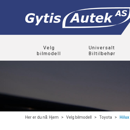
Velg
Universalt
bilmodell
Biltilbehør
Her er du nå:
Hjem
>
Velg bilmodell
>
Toyota
>
Hilux