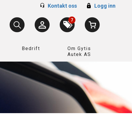
Kontakt oss
Logg inn
7
Bedrift
Om Gytis
Autek AS