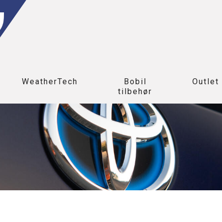
WeatherTech
Bobil
Outlet
tilbehør