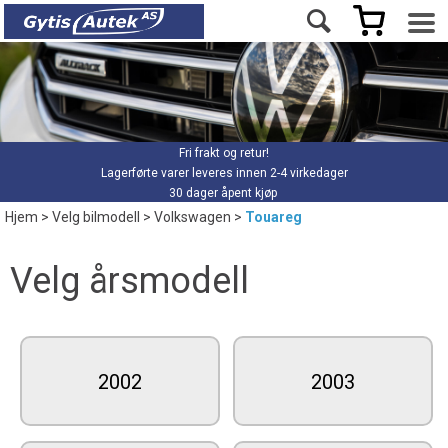
Fri frakt og retur!
Lagerførte varer leveres innen 2-4 virkedager
30 dager åpent kjøp
Hjem
>
Velg bilmodell
>
Volkswagen
>
Touareg
Velg årsmodell
2002
2003