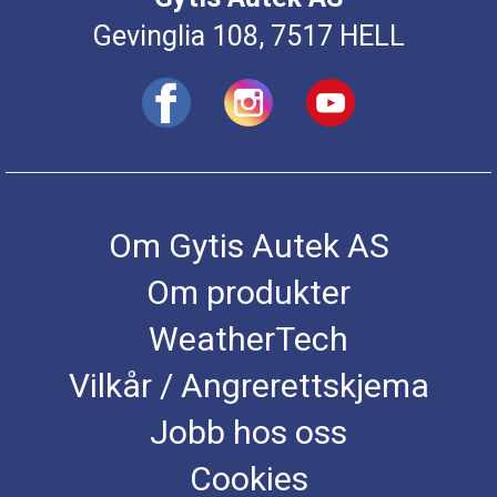
Gevinglia 108, 7517 HELL
Om Gytis Autek AS
Om produkter
WeatherTech
Vilkår / Angrerettskjema
Jobb hos oss
Cookies