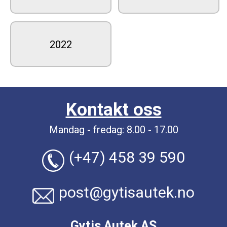
2022
Kontakt oss
Mandag - fredag: 8.00 - 17.00
(+47) 458 39 590
post@gytisautek.no
Gytis Autek AS