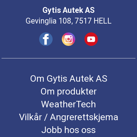
Gytis Autek AS
Gevinglia 108, 7517 HELL
Om Gytis Autek AS
Om produkter
WeatherTech
Vilkår / Angrerettskjema
Jobb hos oss