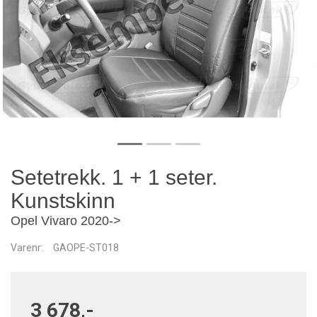
Setetrekk. 1 + 1 seter.
Kunstskinn
Opel Vivaro 2020->
Varenr:
GAOPE-ST018
3 678,-