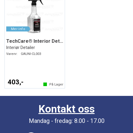
TechCare® Interior Detailer
Interiør Detailer
Varenr:
GAUNI-CL003
403,-
På Lager
Kontakt oss
Mandag - fredag: 8.00 - 17.00