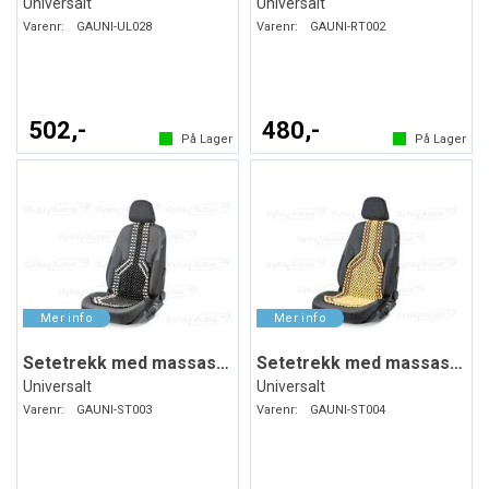
Universalt
Universalt
Varenr:
GAUNI-UL028
Varenr:
GAUNI-RT002
502,-
480,-
På Lager
På Lager
Setetrekk med massasjekuler
Setetrekk med massasjekuler
Universalt
Universalt
Varenr:
GAUNI-ST003
Varenr:
GAUNI-ST004