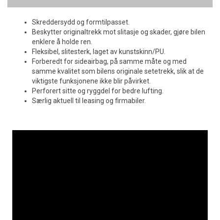
Skreddersydd og formtilpasset.
Beskytter originaltrekk mot slitasje og skader, gjøre bilen
enklere å holde ren.
Fleksibel, slitesterk, laget av kunstskinn/PU.
Forberedt for sideairbag, på samme måte og med
samme kvalitet som bilens originale setetrekk, slik at de
viktigste funksjonene ikke blir påvirket.
Perforert sitte og ryggdel for bedre lufting.
Særlig aktuell til leasing og firmabiler.