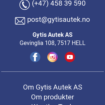
(+47) 458 39 590
post@gytisautek.no
Gytis Autek AS
Gevinglia 108, 7517 HELL
Om Gytis Autek AS
Om produkter