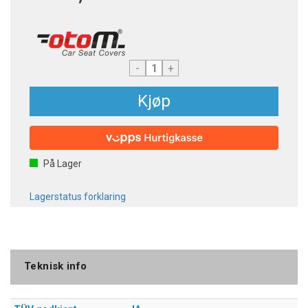
-
+
Kjøp
På Lager
Lagerstatus forklaring
Teknisk info