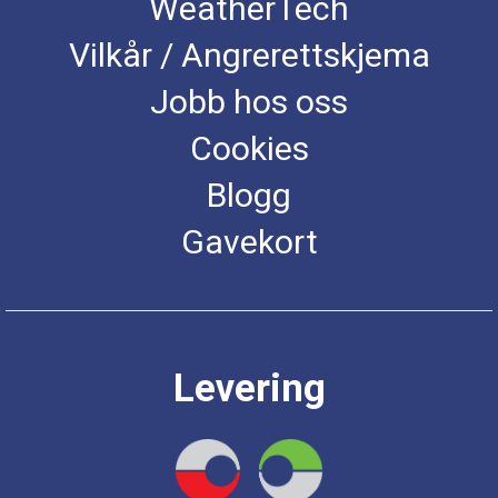
WeatherTech
Vilkår / Angrerettskjema
Jobb hos oss
Cookies
Blogg
Gavekort
Levering