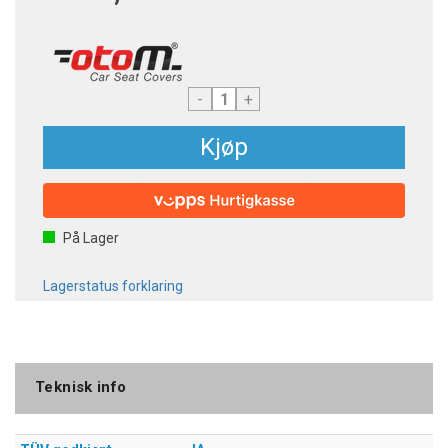
-
+
Kjøp
På Lager
Lagerstatus forklaring
Teknisk info