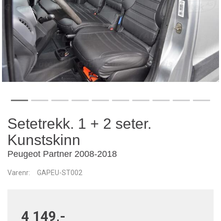
Setetrekk. 1 + 2 seter.
Kunstskinn
Peugeot Partner 2008-2018
Varenr:
GAPEU-ST002
4 149,-