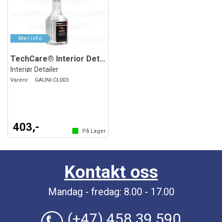
TechCare® Interior Detailer
Interiør Detailer
Varenr:
GAUNI-CL003
403,-
På Lager
Kontakt oss
Mandag - fredag: 8.00 - 17.00
(+47) 458 39 590