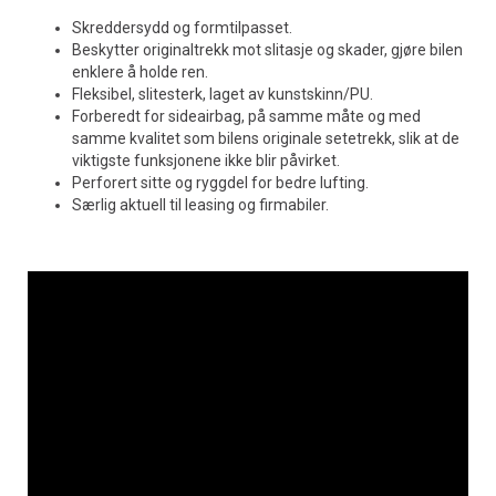
Skreddersydd og formtilpasset.
Beskytter originaltrekk mot slitasje og skader, gjøre bilen
enklere å holde ren.
Fleksibel, slitesterk, laget av kunstskinn/PU.
Forberedt for sideairbag, på samme måte og med
samme kvalitet som bilens originale setetrekk, slik at de
viktigste funksjonene ikke blir påvirket.
Perforert sitte og ryggdel for bedre lufting.
Særlig aktuell til leasing og firmabiler.