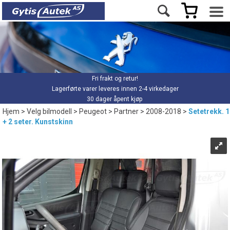
Fri frakt og retur!
Lagerførte varer leveres innen 2-4 virkedager
30 dager åpent kjøp
Hjem
>
Velg bilmodell
>
Peugeot
>
Partner
>
2008-2018
>
Setetrekk. 1
+ 2 seter. Kunstskinn