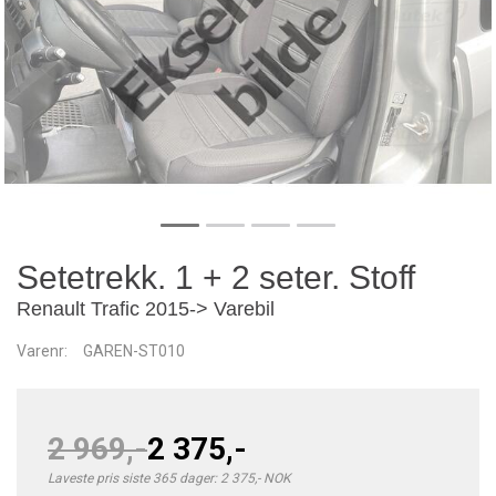
Setetrekk. 1 + 2 seter. Stoff
Renault Trafic 2015-> Varebil
Varenr:
GAREN-ST010
2 969,-
2 375,-
Laveste pris siste 365 dager: 2 375,- NOK