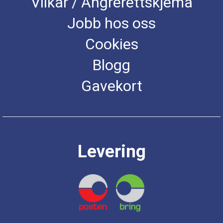
Vilkår / Angrerettskjema
Jobb hos oss
Cookies
Blogg
Gavekort
Levering