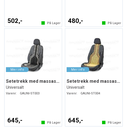
502,-
480,-
På Lager
På Lager
Setetrekk med massasjekuler
Setetrekk med massasjekuler
Universalt
Universalt
Varenr:
GAUNI-ST003
Varenr:
GAUNI-ST004
645,-
645,-
På Lager
På Lager