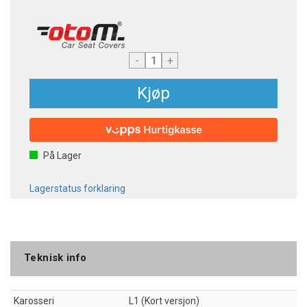
-
+
Kjøp
På Lager
Lagerstatus forklaring
Teknisk info
Karosseri
L1 (Kort versjon)