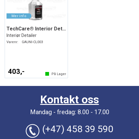
TechCare® Interior Detailer
Interiør Detailer
Varenr:
GAUNI-CL003
403,-
På Lager
Kontakt oss
Mandag - fredag: 8.00 - 17.00
(+47) 458 39 590