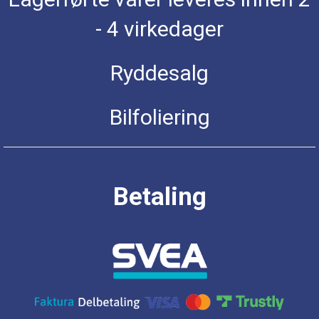
- 4 virkedager
Ryddesalg
Bilfoliering
Betaling