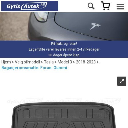
Fri frakt og retur!
Lagerførte varer leveres innen 2-4 virkedager
30 dager åpent kjøp
Hjem
>
Velg bilmodell
>
Tesla
>
Model 3
>
2018-2023
>
Bagasjeromsmatte. Foran. Gummi