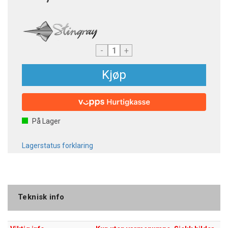
-
+
Kjøp
På Lager
Lagerstatus forklaring
Teknisk info