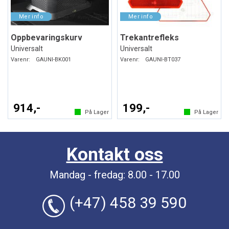
Oppbevaringskurv
Trekantrefleks
Universalt
Universalt
Varenr:
GAUNI-BK001
Varenr:
GAUNI-BT037
914,-
199,-
På Lager
På Lager
Kontakt oss
Mandag - fredag: 8.00 - 17.00
(+47) 458 39 590