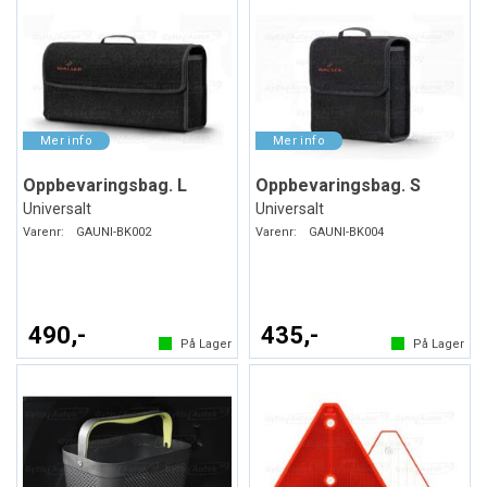
Oppbevaringsbag. L
Oppbevaringsbag. S
Universalt
Universalt
Varenr:
GAUNI-BK002
Varenr:
GAUNI-BK004
490,-
435,-
På Lager
På Lager