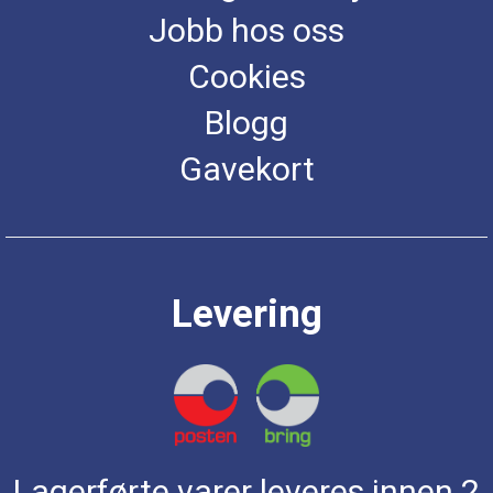
Jobb hos oss
Cookies
Blogg
Gavekort
Levering
Lagerførte varer leveres innen 2