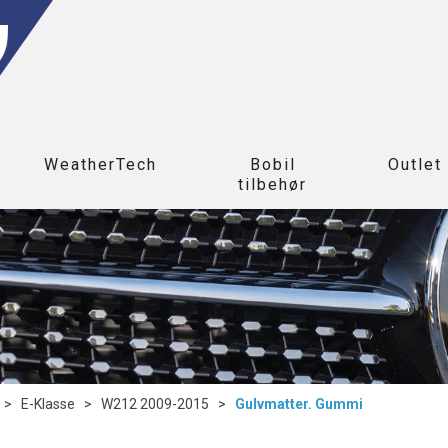
WeatherTech
Bobil
Outlet
tilbehør
>
E-Klasse
>
W212 2009-2015
>
Gulvmatter. Gummi