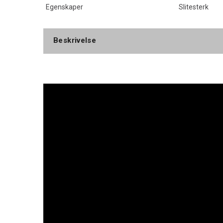
Egenskaper
Slitesterk
Beskrivelse