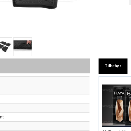
Tilbehør
ant