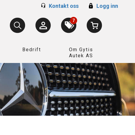
Kontakt oss
Logg inn
7
Bedrift
Om Gytis
Autek AS