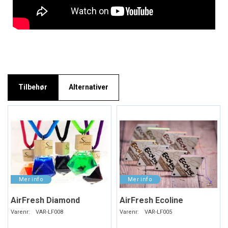
Tilbehør
Alternativer
AirFresh Diamond
AirFresh Ecoline
Varenr:
VAR-LF008
Varenr:
VAR-LF005