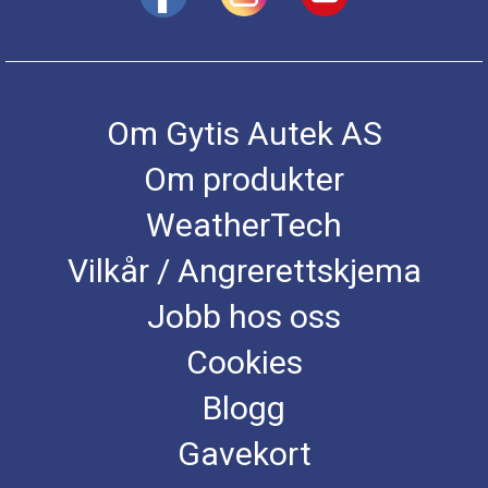
Om Gytis Autek AS
Om produkter
WeatherTech
Vilkår / Angrerettskjema
Jobb hos oss
Cookies
Blogg
Gavekort