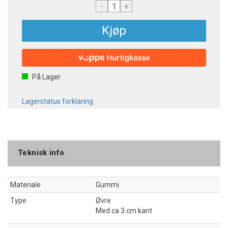
-
+
Kjøp
På Lager
Lagerstatus forklaring
Teknisk info
Materiale
Gummi
Type
Øvre
Med ca 3 cm kant