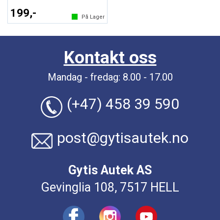
199,-
På Lager
Kontakt oss
Mandag - fredag: 8.00 - 17.00
(+47) 458 39 590
post@gytisautek.no
Gytis Autek AS
Gevinglia 108, 7517 HELL