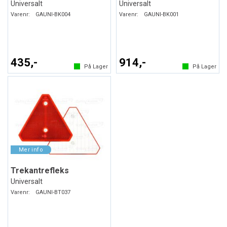
Universalt
Universalt
Varenr:
GAUNI-BK004
Varenr:
GAUNI-BK001
435,-
914,-
På Lager
På Lager
Trekantrefleks
Universalt
Varenr:
GAUNI-BT037