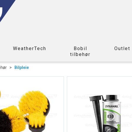
WeatherTech
Bobil
Outlet
tilbehør
ehør
>
Bilpleie