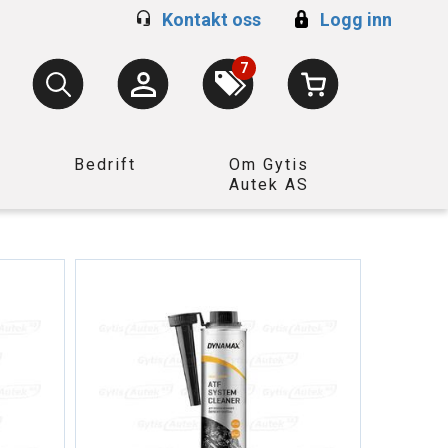
Kontakt oss
Logg inn
7
Bedrift
Om Gytis
Autek AS