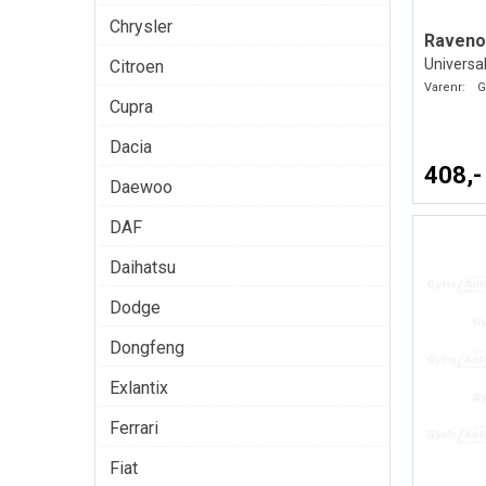
Chrysler
Ravenol
Universal
Citroen
Varenr:
G
Cupra
Dacia
408,-
Daewoo
DAF
Daihatsu
Dodge
Dongfeng
Exlantix
Ferrari
Fiat