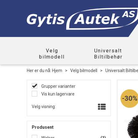
Velg
Universalt
bilmodell
Biltilbehør
Her er du nå:
Hjem
>
Velg bilmodell
>
Universalt Biltilb
Grupper varianter
Vis kun lagervare
30%
Velg visning:
Produsent