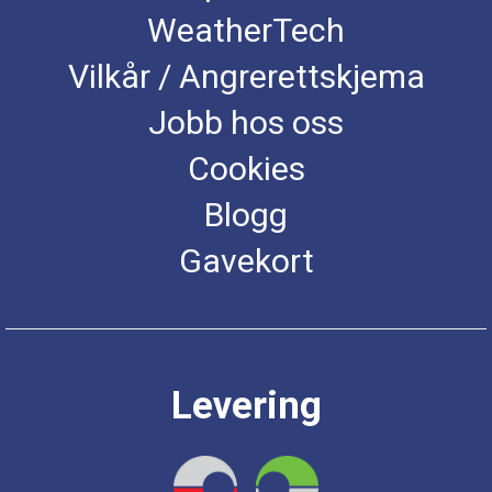
WeatherTech
Vilkår / Angrerettskjema
Jobb hos oss
Cookies
Blogg
Gavekort
Levering