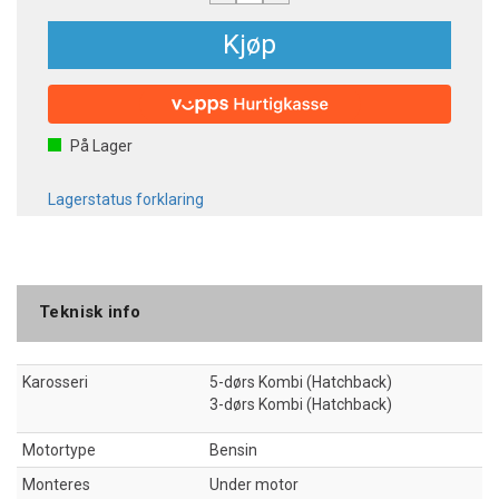
Kjøp
På Lager
Lagerstatus forklaring
Teknisk info
Karosseri
5-dørs Kombi (Hatchback)
3-dørs Kombi (Hatchback)
Motortype
Bensin
Monteres
Under motor