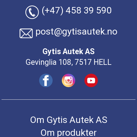
(+47) 458 39 590
post@gytisautek.no
Gytis Autek AS
Gevinglia 108, 7517 HELL
Om Gytis Autek AS
Om produkter