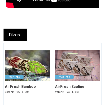
Tilbehør
AirFresh Bamboo
AirFresh Ecoline
Varenr:
VAR-LF004
Varenr:
VAR-LF005