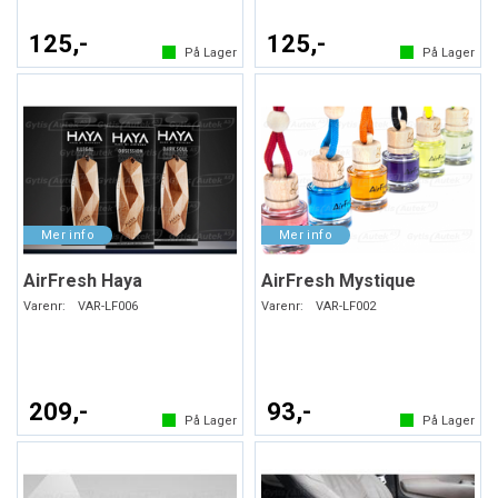
125,-
125,-
På Lager
På Lager
AirFresh Haya
AirFresh Mystique
Varenr:
VAR-LF006
Varenr:
VAR-LF002
209,-
93,-
På Lager
På Lager