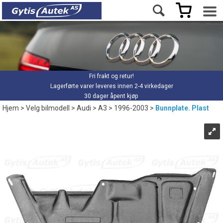
Fri frakt og retur!
Lagerførte varer leveres innen 2-4 virkedager
30 dager åpent kjøp
Hjem
>
Velg bilmodell
>
Audi
>
A3
>
1996-2003
>
Bunnplate. Plast