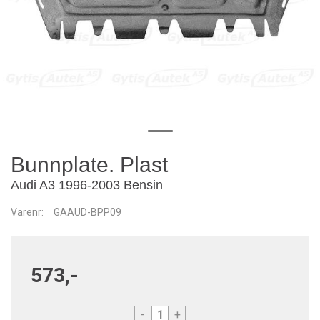
Bunnplate. Plast
Audi A3 1996-2003 Bensin
Varenr:
GAAUD-BPP09
573,-
-
+