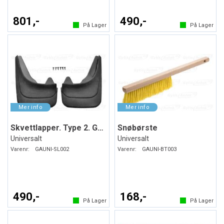
801,-
490,-
På Lager
På Lager
Skvettlapper. Type 2. Gummi
Snøbørste
Universalt
Universalt
Varenr:
GAUNI-SL002
Varenr:
GAUNI-BT003
490,-
168,-
På Lager
På Lager