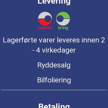
Levering
Lagerførte varer leveres innen 2
- 4 virkedager
Ryddesalg
Bilfoliering
Betaling