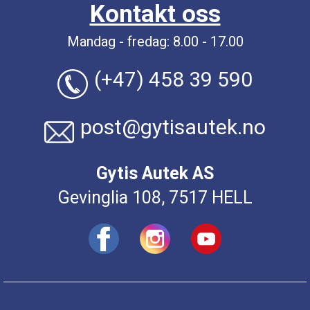
Kontakt oss
Mandag - fredag: 8.00 - 17.00
(+47) 458 39 590
post@gytisautek.no
Gytis Autek AS
Gevinglia 108, 7517 HELL