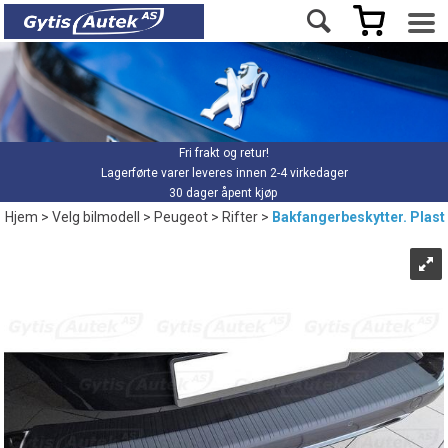
Fri frakt og retur!
Lagerførte varer leveres innen 2-4 virkedager
30 dager åpent kjøp
Hjem
>
Velg bilmodell
>
Peugeot
>
Rifter
>
Bakfangerbeskytter. Plast