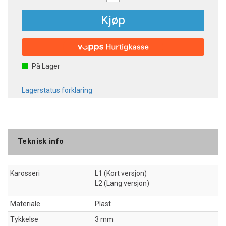
Kjøp
På Lager
Lagerstatus forklaring
Teknisk info
Karosseri
L1 (Kort versjon)
L2 (Lang versjon)
Materiale
Plast
Tykkelse
3 mm