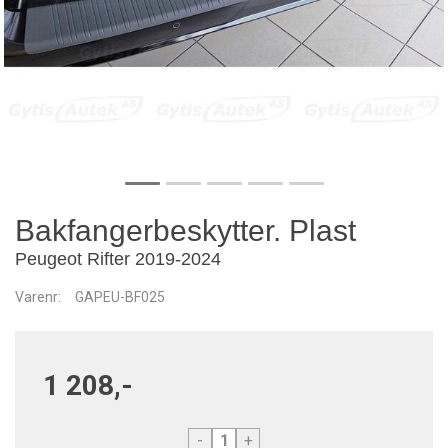
Bakfangerbeskytter. Plast
Peugeot Rifter 2019-2024
Varenr:
GAPEU-BF025
1 208,-
-
+