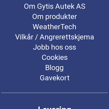
Om Gytis Autek AS
Om produkter
WeatherTech
Vilkår / Angrerettskjema
Jobb hos oss
Cookies
Blogg
Gavekort