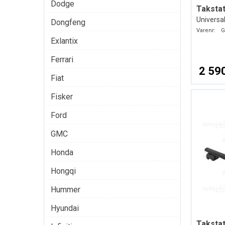
Dodge
Takstat
Universal
Dongfeng
Varenr:
G
Exlantix
Ferrari
2 590
Fiat
Fisker
Ford
GMC
Honda
Hongqi
Hummer
Hyundai
Takstat