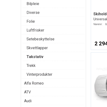
Bilpleie
Diverse
Skihold
Universa
Folie
Varenr:
G
Luftfrisker
Setebeskyttelse
2 294
Skvettlapper
Takstativ
Trekk
Vinterprodukter
Alfa Romeo
ATV
Audi