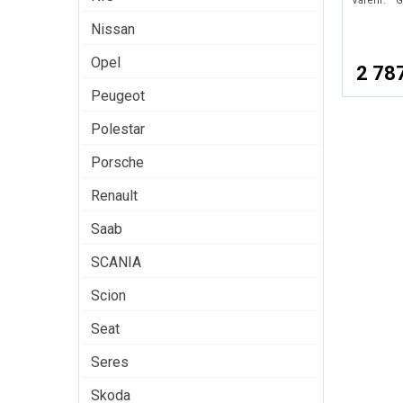
Varenr:
G
Nissan
Opel
2 787
Peugeot
Polestar
Porsche
Renault
Saab
SCANIA
Scion
Seat
Seres
Skoda