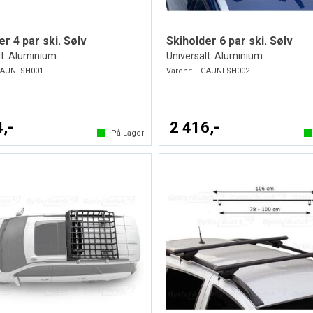
er 4 par ski. Sølv
Skiholder 6 par ski. Sølv
lt. Aluminium
Universalt. Aluminium
AUNI-SH001
Varenr:
GAUNI-SH002
,-
2 416,-
På Lager