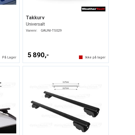
Takkurv
Universalt
Varenr:
GAUNI-TS029
5 890,-
På Lager
Ikke på lager