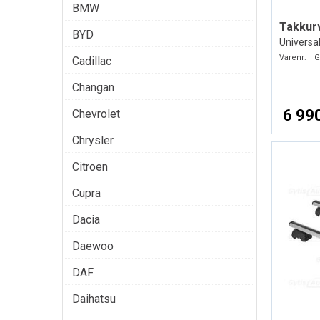
BMW
Takkur
BYD
Universal
Varenr:
G
Cadillac
Changan
6 990
Chevrolet
Chrysler
Citroen
Cupra
Dacia
Daewoo
DAF
Daihatsu