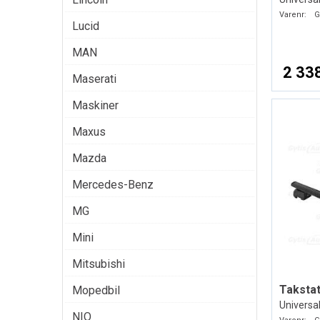
Varenr:
G
Lucid
MAN
2 338
Maserati
Maskiner
Maxus
Mazda
Mercedes-Benz
MG
Mini
Mitsubishi
Takstat
Mopedbil
Universal
NIO