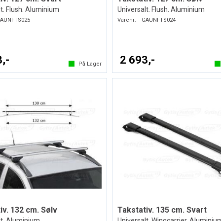
t. Flush. Aluminium
Universalt. Flush. Aluminium
AUNI-TS025
Varenr:
GAUNI-TS024
,-
2 693,-
På Lager
iv. 132 cm. Sølv
Takstativ. 135 cm. Svart
lt. Aluminium
Universalt. Wingcarrier. Aluminiu