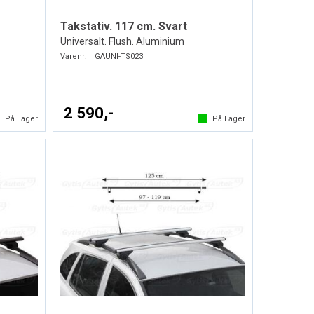
Takstativ. 117 cm. Svart
Universalt. Flush. Aluminium
Varenr:
GAUNI-TS023
2 590,-
På Lager
På Lager