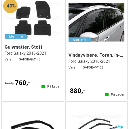
40%
Gulvmatter. Stoff
Ford Galaxy 2016-2021
Vindavvisere. Foran. In-Channel
Varenr:
GAFOR-GM145
Ford Galaxy 2016-2021
Varenr:
GAFOR-VV108
760,-
1 267,-
På Lager
880,-
På Lager