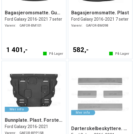
Bagasjeromsmatte. Gummi
Bagasjeromsmatte. Plast
Ford Galaxy 2016-2021 7 seter
Ford Galaxy 2016-2021 7 seter
Varenr:
GAFOR-BM101
Varenr:
GAFOR-BM098
1 401,-
582,-
På Lager
På Lager
Bunnplate. Plast. Forsterket
Ford Galaxy 2016-2021
Dørterskelbeskyttere. Stål
Varenr:
GAFOR-BPP15B