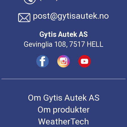
post@gytisautek.no
Gytis Autek AS
Gevinglia 108, 7517 HELL
Om Gytis Autek AS
Om produkter
WeatherTech