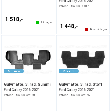
Ford Galaxy 2016-2021
Varenr:
GAFOR-DL017
1 518,-
På Lager
1 448,-
Ikke på lager
Gulvmatte. 3. rad. Gummi
Gulvmatte. 3. rad. Stoff
Ford Galaxy 2016-2021
Ford Galaxy 2016-2021
Varenr:
GAFOR-GM180
Varenr:
GAFOR-GM146