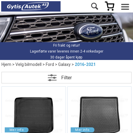
Fri frakt og retur!
Lagerførte varer leveres innen 2-4 virkedager
30 dager åpent kjøp
Hjem
>
Velg bilmodell
>
Ford
>
Galaxy
>
2016-2021
Filter