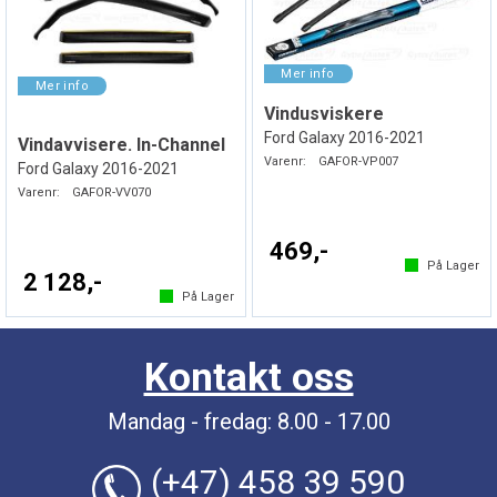
Vindusviskere
Ford Galaxy 2016-2021
Vindavvisere. In-Channel
Varenr:
GAFOR-VP007
Ford Galaxy 2016-2021
Varenr:
GAFOR-VV070
469,-
På Lager
2 128,-
På Lager
Kontakt oss
Mandag - fredag: 8.00 - 17.00
(+47) 458 39 590