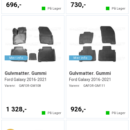
696,-
730,-
På Lager
På Lager
Gulvmatter. Gummi
Gulvmatter. Gummi
Ford Galaxy 2016-2021
Ford Galaxy 2016-2021
Varenr:
GAFOR-GM108
Varenr:
GAFOR-GM111
1 328,-
926,-
På Lager
På Lager