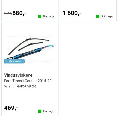
880,-
1 600,-
1 467,-
På Lager
På Lager
Vindusviskere
Ford Transit Courier 2014-2023
Varenr:
GAFOR-VP006
469,-
På Lager