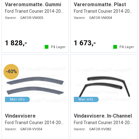
Vareromsmatte. Gummi
Vareromsmatte. Plast
Ford Transit Courier 2014-2023
Ford Transit Courier 2014-2023
Varenr:
GAFOR-VM005
Varenr:
GAFOR-VM004
1 828,-
1 673,-
På Lager
På Lager
40%
Vindavvisere
Vindavvisere. In-Channel
Ford Transit Courier 2014-2023
Ford Transit Courier 2014-2023
Varenr:
GAFOR-VV054
Varenr:
GAFOR-VV082