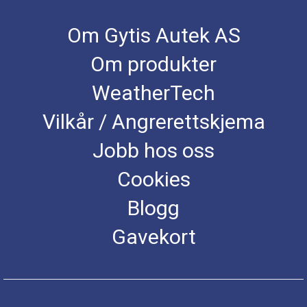
Om Gytis Autek AS
Om produkter
WeatherTech
Vilkår / Angrerettskjema
Jobb hos oss
Cookies
Blogg
Gavekort