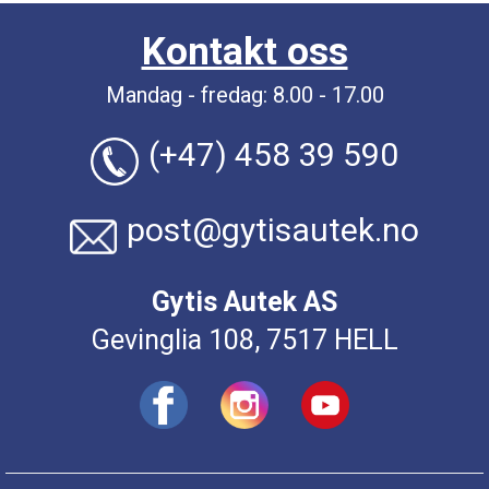
Kontakt oss
Mandag - fredag: 8.00 - 17.00
(+47) 458 39 590
post@gytisautek.no
Gytis Autek AS
Gevinglia 108, 7517 HELL