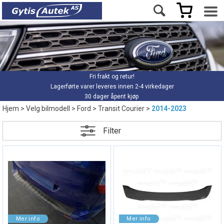
Fri frakt og retur!
Lagerførte varer leveres innen 2-4 virkedager
30 dager åpent kjøp
Hjem
>
Velg bilmodell
>
Ford
>
Transit Courier
>
2014-2023
Filter