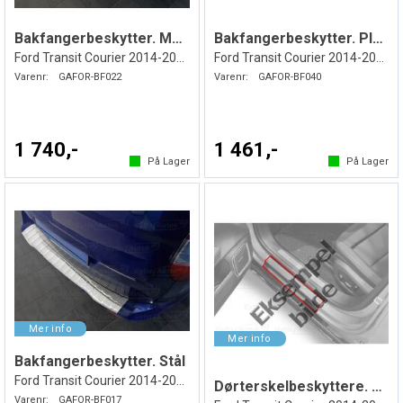
Bakfangerbeskytter. Mørk. Stål
Bakfangerbeskytter. Plast
Ford Transit Courier 2014-2023
Ford Transit Courier 2014-2023
Varenr:
GAFOR-BF022
Varenr:
GAFOR-BF040
1 740,-
1 461,-
På Lager
På Lager
Bakfangerbeskytter. Stål
Ford Transit Courier 2014-2023
Dørterskelbeskyttere. Folie. PPF
Varenr:
GAFOR-BF017