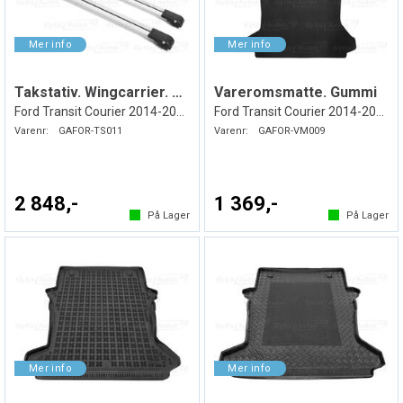
Takstativ. Wingcarrier. Sølv
Vareromsmatte. Gummi
Ford Transit Courier 2014-2023
Ford Transit Courier 2014-2023
Varenr:
GAFOR-TS011
Varenr:
GAFOR-VM009
2 848,-
1 369,-
På Lager
På Lager