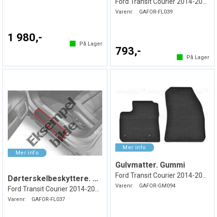
Ford Transit Courier 2014-2023
Varenr:
GAFOR-FL039
1 980,-
På Lager
793,-
På Lager
Gulvmatter. Gummi
Ford Transit Courier 2014-2023
Dørterskelbeskyttere. Folie. Svart
Varenr:
GAFOR-GM094
Ford Transit Courier 2014-2023
Varenr:
GAFOR-FL037