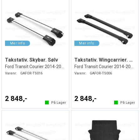
Takstativ. Skybar. Sølv
Takstativ. Wingcarrier. Svart
Ford Transit Courier 2014-2023
Ford Transit Courier 2014-2023
Varenr:
GAFOR-TS016
Varenr:
GAFOR-TS006
2 848,-
2 848,-
På Lager
På Lager