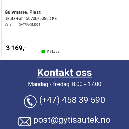
Gulvmatte. Plast
Deutz-Fahr 5070D/5080D Keyline
Varenr:
GATRA-GM004
3 169,-
På Lager
Kontakt oss
Mandag - fredag: 8.00 - 17.00
(+47) 458 39 590
post@gytisautek.no