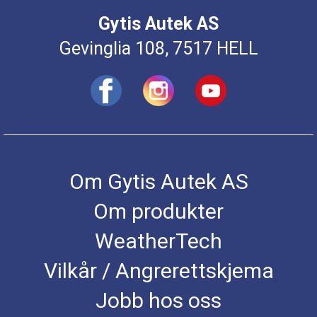
Gytis Autek AS
Gevinglia 108, 7517 HELL
Om Gytis Autek AS
Om produkter
WeatherTech
Vilkår / Angrerettskjema
Jobb hos oss