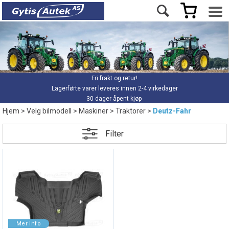
Fri frakt og retur!
Lagerførte varer leveres innen 2-4 virkedager
30 dager åpent kjøp
Hjem
>
Velg bilmodell
>
Maskiner
>
Traktorer
>
Deutz-Fahr
Filter