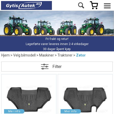
Fri frakt og retur!
Lagerførte varer leveres innen 2-4 virkedager
30 dager åpent kjøp
Hjem
>
Velg bilmodell
>
Maskiner
>
Traktorer
>
Zetor
Filter