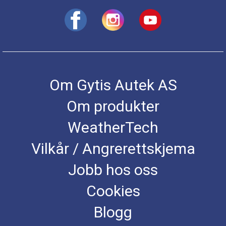
Om Gytis Autek AS
Om produkter
WeatherTech
Vilkår / Angrerettskjema
Jobb hos oss
Cookies
Blogg