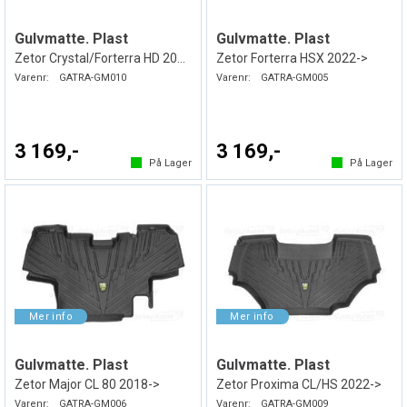
Gulvmatte. Plast
Gulvmatte. Plast
Zetor Crystal/Forterra HD 2022->
Zetor Forterra HSX 2022->
Varenr:
GATRA-GM010
Varenr:
GATRA-GM005
3 169,-
3 169,-
På Lager
På Lager
Gulvmatte. Plast
Gulvmatte. Plast
Zetor Major CL 80 2018->
Zetor Proxima CL/HS 2022->
Varenr:
GATRA-GM006
Varenr:
GATRA-GM009