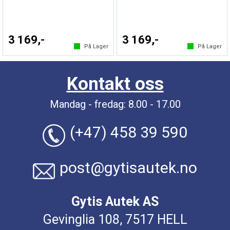
3 169,-
3 169,-
På Lager
På Lager
Kontakt oss
Mandag - fredag: 8.00 - 17.00
(+47) 458 39 590
post@gytisautek.no
Gytis Autek AS
Gevinglia 108, 7517 HELL