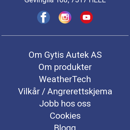
Om Gytis Autek AS
Om produkter
WeatherTech
Vilkår / Angrerettskjema
Jobb hos oss
Cookies
Blogg