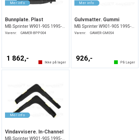
Bunnplate. Plast
Gulvmatter. Gummi
MB Sprinter W901-905 1995-2000
MB Sprinter W901-905 1995-2006
Varenr:
GAMER-BPP004
Varenr:
GAMER-GM054
1 862,-
926,-
Ikke på lager
På Lager
Vindavvisere. In-Channel
MB Sprinter W901-905 1995-2006