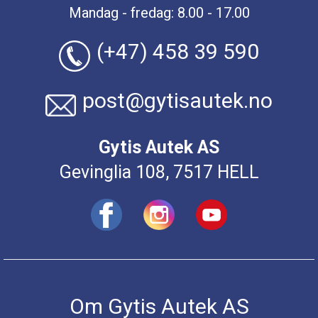
Mandag - fredag: 8.00 - 17.00
(+47) 458 39 590
post@gytisautek.no
Gytis Autek AS
Gevinglia 108, 7517 HELL
Om Gytis Autek AS