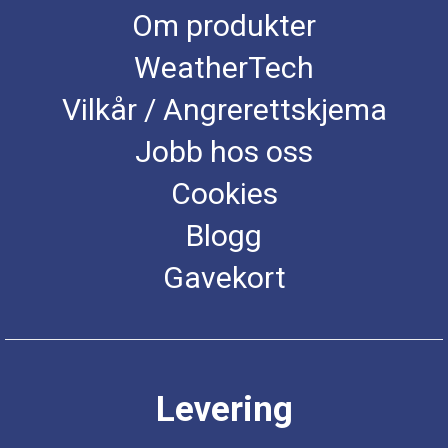
Om produkter
WeatherTech
Vilkår / Angrerettskjema
Jobb hos oss
Cookies
Blogg
Gavekort
Levering