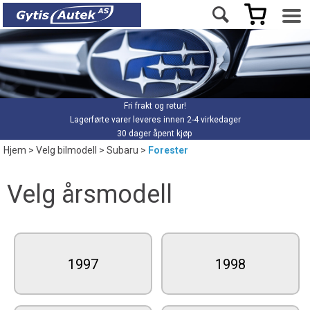
Fri frakt og retur!
Lagerførte varer leveres innen 2-4 virkedager
30 dager åpent kjøp
Hjem
>
Velg bilmodell
>
Subaru
>
Forester
Velg årsmodell
1997
1998