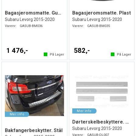
Bagasjeromsmatte. Gummi
Bagasjeromsmatte. Plast
Subaru Levorg 2015-2020
Subaru Levorg 2015-2020
Varenr:
GASUB-BM036
Varenr:
GASUB-BM035
1 476,-
582,-
På Lager
På Lager
Dørterskelbeskyttere. Stål
Subaru Levorg 2015-2020
Bakfangerbeskytter. Stål
Varenr:
GASUB-DL007