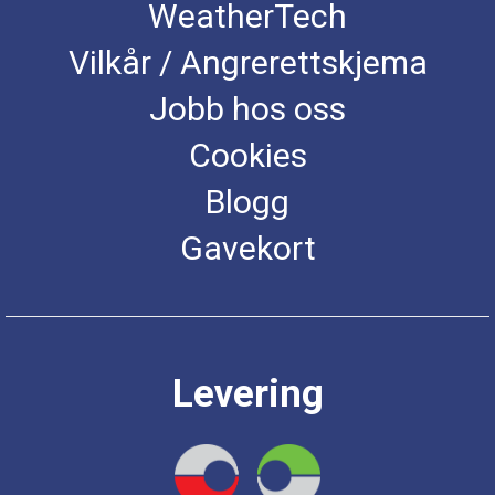
WeatherTech
Vilkår / Angrerettskjema
Jobb hos oss
Cookies
Blogg
Gavekort
Levering