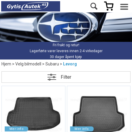
Fri frakt og retur!
Lagerførte varer leveres innen 2-4 virkedager
30 dager åpent kjøp
Hjem
>
Velg bilmodell
>
Subaru
>
Levorg
Filter