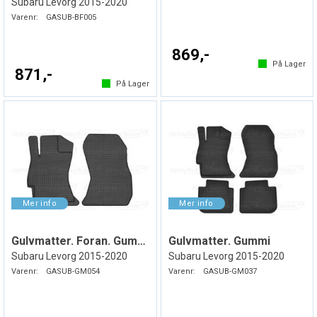
Subaru Levorg 2015-2020
Varenr:
GASUB-BF005
869,-
På Lager
871,-
På Lager
Gulvmatter. Foran. Gummi
Gulvmatter. Gummi
Subaru Levorg 2015-2020
Subaru Levorg 2015-2020
Varenr:
GASUB-GM054
Varenr:
GASUB-GM037