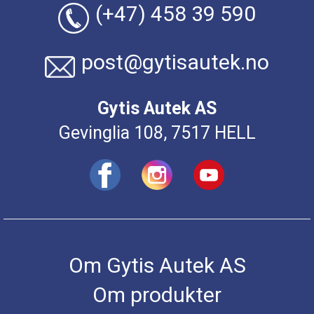
(+47) 458 39 590
post@gytisautek.no
Gytis Autek AS
Gevinglia 108, 7517 HELL
Om Gytis Autek AS
Om produkter