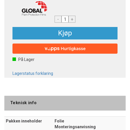
-
+
Kjøp
På Lager
Lagerstatus forklaring
Teknisk info
Pakken inneholder
Folie
Monteringsanvisning