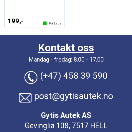
199,-
På Lager
Kontakt oss
Mandag - fredag: 8.00 - 17.00
(+47) 458 39 590
post@gytisautek.no
Gytis Autek AS
Gevinglia 108, 7517 HELL