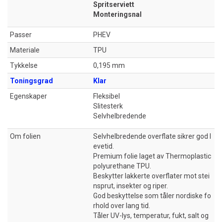
Spritserviett
Monteringsnal
Passer
PHEV
Materiale
TPU
Tykkelse
0,195 mm
Toningsgrad
Klar
Egenskaper
Fleksibel
Slitesterk
Selvhelbredende
Om folien
Selvhelbredende overflate sikrer god l
evetid.
Premium folie laget av Thermoplastic
polyurethane TPU.
Beskytter lakkerte overflater mot stei
nsprut, insekter og riper.
God beskyttelse som tåler nordiske fo
rhold over lang tid.
Tåler UV-lys, temperatur, fukt, salt og