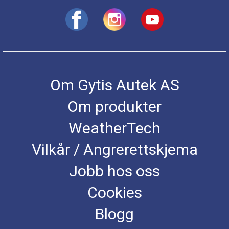
Om Gytis Autek AS
Om produkter
WeatherTech
Vilkår / Angrerettskjema
Jobb hos oss
Cookies
Blogg