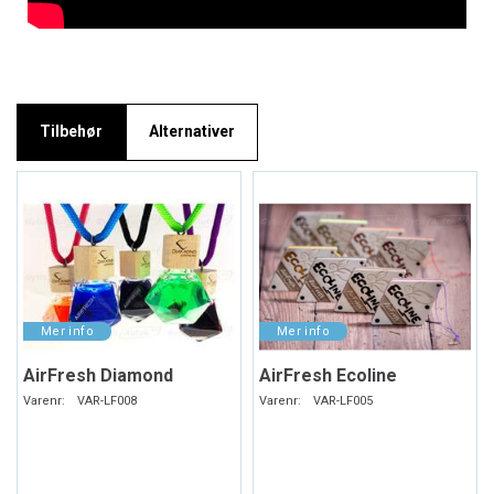
Tilbehør
Alternativer
AirFresh Diamond
AirFresh Ecoline
Varenr:
VAR-LF008
Varenr:
VAR-LF005