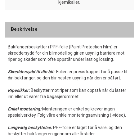
kjemikalier.
Beskrivelse
Bakfangerbeskytter i PPF-folie (Paint Protection Film) er
skreddersydd for din bilmodell og gir en usynlig barriere mot
riper og skader som ofte oppstår under last og lossing.
Skreddersydd til din bil:
Folien er presis kappet for å passe til
din bakfanger, og den blir nesten usynlig når den er påført.
Ripesikker:
Beskytter mot riper som kan oppstå når du laster
inn eller ut varer fra bagasjerommet.
Enkel montering:
Monteringen er enkel og krever ingen
spesialverktøy. Følg våre enkle monteringsanvisning (-video).
Langvarig beskyttelse:
PPF-folie er laget for å vare, og den
beskytter bakfangeren gjennom alle årstider.