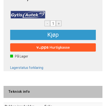
-
+
Kjøp
På Lager
Lagerstatus forklaring
Teknisk info