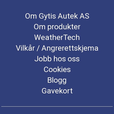
Om Gytis Autek AS
Om produkter
WeatherTech
Vilkår / Angrerettskjema
Jobb hos oss
Cookies
Blogg
Gavekort