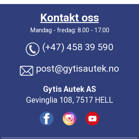
Kontakt oss
Mandag - fredag: 8.00 - 17.00
(+47) 458 39 590
post@gytisautek.no
Gytis Autek AS
Gevinglia 108, 7517 HELL