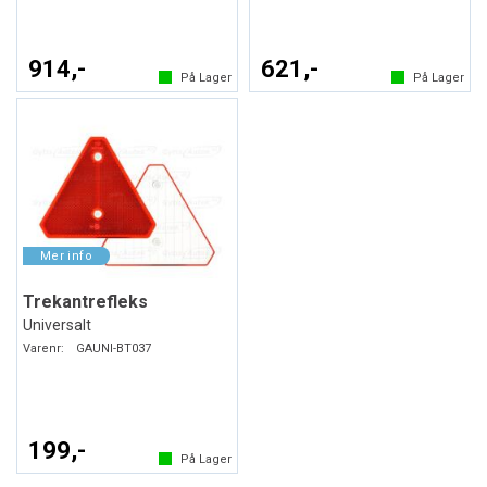
914,-
621,-
På Lager
På Lager
Trekantrefleks
Universalt
Varenr:
GAUNI-BT037
199,-
På Lager