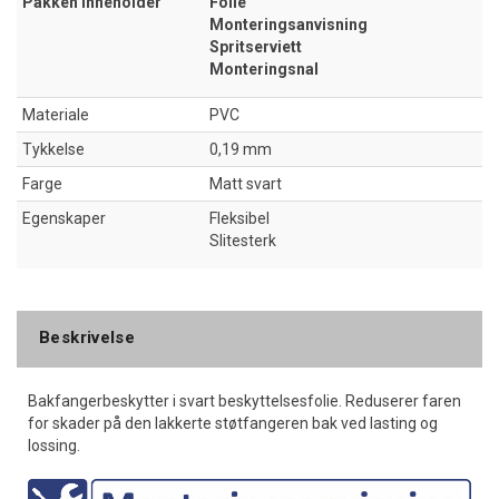
Pakken inneholder
Folie
Monteringsanvisning
Spritserviett
Monteringsnal
Materiale
PVC
Tykkelse
0,19 mm
Farge
Matt svart
Egenskaper
Fleksibel
Slitesterk
Beskrivelse
Bakfangerbeskytter i svart beskyttelsesfolie. Reduserer faren
for skader på den lakkerte støtfangeren bak ved lasting og
lossing.