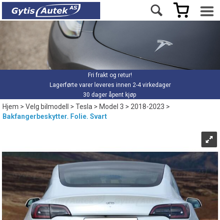
Fri frakt og retur!
Lagerførte varer leveres innen 2-4 virkedager
30 dager åpent kjøp
Hjem
>
Velg bilmodell
>
Tesla
>
Model 3
>
2018-2023
>
Bakfangerbeskytter. Folie. Svart