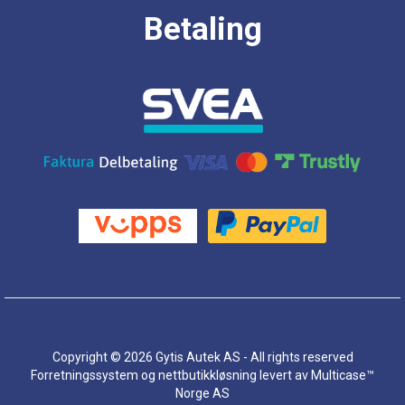
Betaling
Copyright © 2026 Gytis Autek AS - All rights reserved
Forretningssystem
og
nettbutikkløsning
levert av
Multicase™
Norge AS