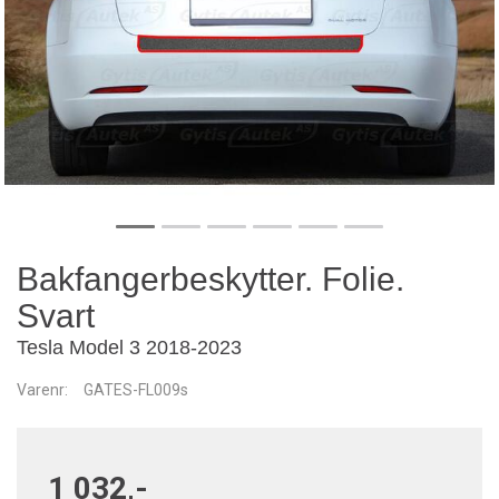
Bakfangerbeskytter. Folie.
Svart
Tesla Model 3 2018-2023
Varenr:
GATES-FL009s
1 032,-